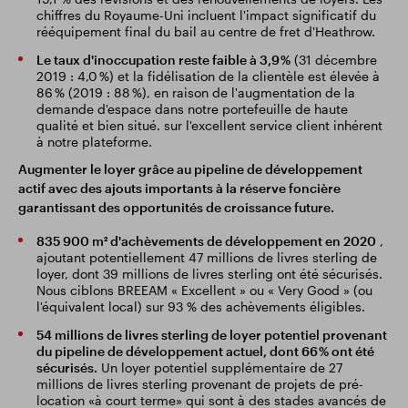
chiffres du Royaume-Uni incluent l'impact significatif du
rééquipement final du bail au centre de fret d'Heathrow.
Le taux d'inoccupation reste faible à 3,9 %
(31 décembre
2019 : 4,0 %) et la fidélisation de la clientèle est élevée à
86 % (2019 : 88 %), en raison de l'augmentation de la
demande d'espace dans notre portefeuille de haute
qualité et bien situé. sur l'excellent service client inhérent
à notre plateforme.
Augmenter le loyer grâce au pipeline de développement
actif avec des ajouts importants à la réserve foncière
garantissant des opportunités de croissance future.
835 900 m² d'achèvements de développement en 2020
,
ajoutant potentiellement 47 millions de livres sterling de
loyer, dont 39 millions de livres sterling ont été sécurisés.
Nous ciblons BREEAM « Excellent » ou « Very Good » (ou
l'équivalent local) sur 93 % des achèvements éligibles.
54 millions de livres sterling de loyer potentiel provenant
du pipeline de développement actuel, dont 66 % ont été
sécurisés.
Un loyer potentiel supplémentaire de 27
millions de livres sterling provenant de projets de pré-
location «à court terme» qui sont à des stades avancés de