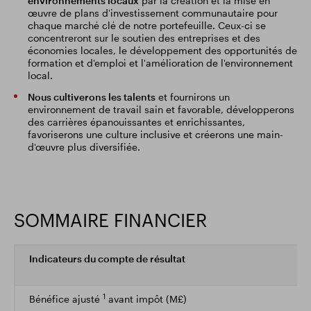
environnements locaux
par la création et la mise en
œuvre de plans d'investissement communautaire pour
chaque marché clé de notre portefeuille. Ceux-ci se
concentreront sur le soutien des entreprises et des
économies locales, le développement des opportunités de
formation et d'emploi et l'amélioration de l'environnement
local.
Nous cultiverons les talents
et fournirons un
environnement de travail sain et favorable, développerons
des carrières épanouissantes et enrichissantes,
favoriserons une culture inclusive et créerons une main-
d'œuvre plus diversifiée.
SOMMAIRE FINANCIER
Indicateurs du compte de résultat
1
Bénéfice ajusté
avant impôt (M£)