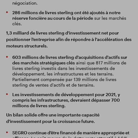
négociation.
286 millions de livres sterling ont été ajoutés à notre
réserve foncière au cours de la période
sur les marchés
clés.
1,3 milliard de livres sterling d'investissement net pour
positionner l'entreprise afin de répondre à l'accélération des
moteurs structurels.
603 millions de livres sterling d'acquisitions d'actifs sur
des marchés stratégiques clés
ainsi que 817 millions de
livres sterling investis dans les investissements de
développement, les infrastructures et les terrains.
Partiellement compensée par 139 millions de livres
sterling de ventes d'actifs et de terrains.
Les investissements de développement pour 2021, y
compris les infrastructures, devraient dépasser 700
millions de livres sterling.
Un bilan solide offre une importante capacité
d'investissement pour la croissance future.
SEGRO continue d'être financé de manière appropriée et