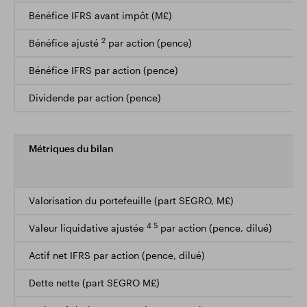
Bénéfice IFRS avant impôt (M£)
2
Bénéfice ajusté
par action (pence)
Bénéfice IFRS par action (pence)
Dividende par action (pence)
Métriques du bilan
Valorisation du portefeuille (part SEGRO, M£)
4 5
Valeur liquidative ajustée
par action (pence, dilué)
Actif net IFRS par action (pence, dilué)
Dette nette (part SEGRO M£)