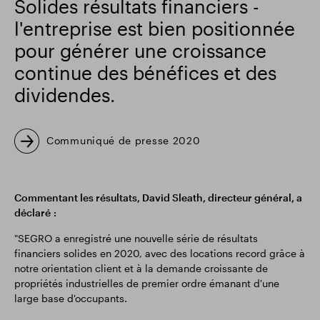
Solides résultats financiers -
l'entreprise est bien positionnée
Résultats financiers
Mise à jour commerciale
pour générer une croissance
continue des bénéfices et des
Parc intelligent
dividendes.
Communiqué de presse 2020
Commentant les résultats, David Sleath, directeur général, a
déclaré :
"SEGRO a enregistré une nouvelle série de résultats
financiers solides en 2020, avec des locations record grâce à
notre orientation client et à la demande croissante de
propriétés industrielles de premier ordre émanant d'une
large base d'occupants.