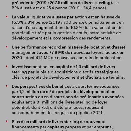
précédente (2019 : 267,5 millions de livres sterling).
Le
BPA ajusté est de 25,4 pence (2019 : 24,4 pence).
La valeur liquidative ajustée par action est en hausse de
16,3 % à 814 pence
(2019 : 700 pence), principalement en
raison d'une augmentation de 10,3 % de la valorisation du
portefeuille tirée par la gestion d'actifs, notre activité de
développement et la compression des rendements.
Une performance record en matière de location et d'asset
management avec 77,9 M£ de nouveaux loyers faciaux en
2020
, dont 41,1 M£ de nouveaux contrats de prélocation.
Investissement net en capital de 1,3 milliard de livres
sterling
par le biais d'acquisitions d'actifs stratégiques
clés, de projets de développement et d'achats de terrains.
Des perspectives de bénéfices à court terme soutenues
par 1,2 million de m² de projets de développement en
construction ou en discussions de pré-location avancées
équivalant à 81 millions de livres sterling de loyer
potentiel, dont 75% ont été pré-loués, réduisant
considérablement les risques du pipeline 2021 .
Plus d'un milliard de livres sterling de nouveaux
financements par capitaux propres et par emprunt
,