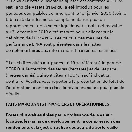
. La valeur nette d'inventaire ajustée est conforme à l'EPRA
Net Tangible Assets (NTA) qui a été introduit pour les
périodes comptables commençant le 1er janvier 2020 (voir le
tableau 5 dans les notes complémentaires pour un
rapprochement de la valeur liquidative). L'actif net réévalué
au 31 décembre 2019 a été retraité pour s'aligner sur la
définition de l'EPRA NTA. Les calculs des mesures de
performance EPRA sont présentés dans les notes
complémentaires aux informations financières résumées.
A
Les chiffres cités aux pages 1 à 19 se réfèrent à la part de
SEGRO, à l'exception des terres (hectares) et de l'espace
(mètres carrés) qui sont cités à 100 %, sauf indication
contraire. Veuillez vous reporter à la présentation de l'état de
l'information financière dans la revue financière pour plus de
détails.
FAITS MARQUANTS FINANCIERS ET OPÉRATIONNELS
Fortes plus-values tirées par la croissance de la valeur
locative, les gains de développement, la compression des
rendements et la gestion active des actifs du portefeuille