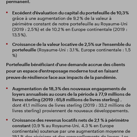
permanent.
Excédent d'évaluation du capital du portefeuille de 10,3 %
grâce à une augmentation de 9,2 % de la valeur à
périmètre constant de notre portefeuille au Royaume-Uni
(2019 : 2,5 %) et de 10,2 % en Europe continentale (2019 :
13,5 %).
Croissance de la valeur locative de 2,5 % sur l'ensemble du
portefeuille
(Royaume-Uni : 3,1 %, Europe continentale : 1,5
%)
Portefeuille bénéficiant d'une demande accrue des clients
pour un espace d'entreposage moderne tout en faisant
preuve de résilience face aux impacts de la pandémie.
Augmentation de 18,3 % des nouveaux engagements de
loyers annualisés au cours de la période à 77,9 millions de
livres sterling (2019 : 65,8 millions de livres sterling)
,
dont 41,1 millions de livres sterling (2019 : 33,2 millions de
livres sterling) proviennent de nouveaux développements.
Croissance des revenus locatifs nets de 2,1 % à périmètre
constant
(0,9 % au Royaume-Uni, 4,3 % en Europe
continentale) soutenue par une augmentation moyenne de
19,1 % des révisions et des renouvellements de loyers. Les