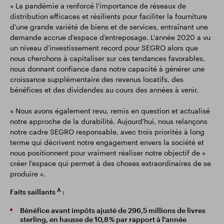
« La pandémie a renforcé l'importance de réseaux de
distribution efficaces et résilients pour faciliter la fourniture
d'une grande variété de biens et de services, entraînant une
demande accrue d'espace d'entreposage. L'année 2020 a vu
un niveau d'investissement record pour SEGRO alors que
nous cherchons à capitaliser sur ces tendances favorables,
nous donnant confiance dans notre capacité à générer une
croissance supplémentaire des revenus locatifs, des
bénéfices et des dividendes au cours des années à venir.
« Nous avons également revu, remis en question et actualisé
notre approche de la durabilité. Aujourd'hui, nous relançons
notre cadre SEGRO responsable, avec trois priorités à long
terme qui décrivent notre engagement envers la société et
nous positionnent pour vraiment réaliser notre objectif de «
créer l'espace qui permet à des choses extraordinaires de se
produire ».
A
Faits saillants
:
Bénéfice avant impôts ajusté de 296,5 millions de livres
sterling, en hausse de 10,8 % par rapport à l'année