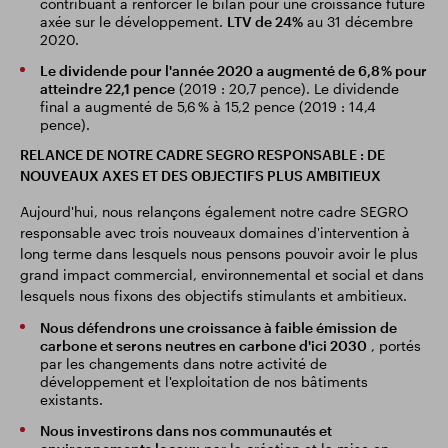
contribuant à renforcer le bilan pour une croissance future
axée sur le développement.
LTV de 24%
au 31 décembre
2020.
Le dividende pour l'année 2020 a augmenté de 6,8 % pour
atteindre 22,1 pence
(2019 : 20,7 pence). Le dividende
final a augmenté de 5,6 % à 15,2 pence (2019 : 14,4
pence).
RELANCE DE NOTRE CADRE SEGRO RESPONSABLE : DE
NOUVEAUX AXES ET DES OBJECTIFS PLUS AMBITIEUX
Aujourd'hui, nous relançons également notre cadre SEGRO
responsable avec trois nouveaux domaines d'intervention à
long terme dans lesquels nous pensons pouvoir avoir le plus
grand impact commercial, environnemental et social et dans
lesquels nous fixons des objectifs stimulants et ambitieux.
Nous défendrons une croissance à faible émission de
carbone et serons neutres en carbone d'ici 2030
, portés
par les changements dans notre activité de
développement et l'exploitation de nos bâtiments
existants.
Nous investirons dans nos communautés et