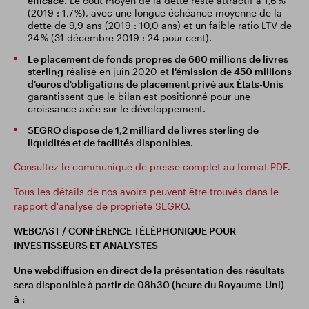
efficace.
Le coût moyen de la dette reste attractif à 1,6 %
(2019 : 1,7 %), avec une longue échéance moyenne de la
dette de 9,9 ans (2019 : 10,0 ans) et un faible ratio LTV de
24 % (31 décembre 2019 : 24 pour cent).
Le placement de fonds propres de 680 millions de livres
sterling
réalisé en juin 2020 et
l'émission de 450 millions
d'euros d'obligations de placement privé aux États-Unis
garantissent que le bilan est positionné pour une
croissance axée sur le développement.
SEGRO dispose de 1,2 milliard de livres sterling de
liquidités et de facilités disponibles.
Consultez le communiqué de presse complet au format PDF.
Tous les détails de nos avoirs peuvent être trouvés dans le
rapport d'analyse de propriété SEGRO.
WEBCAST / CONFÉRENCE TÉLÉPHONIQUE POUR
INVESTISSEURS ET ANALYSTES
Une webdiffusion en direct de la présentation des résultats
sera disponible à partir de 08h30 (heure du Royaume-Uni)
à :