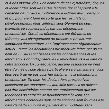
et à des incertitudes. Bon nombre de ces hypothèses, risques
et incertitudes sont liés à des facteurs qui échappent à la
capacité de SEGRO à contrôler ou à estimer avec précision
et qui pourraient faire en sorte que les résultats ou
développements réels diffèrent sensiblement de ceux
exprimés ou sous-entendus par ces déclarations
prospectives. Certaines déclarations ont été faites en
référence aux changements de processus prévus, aux
conditions économiques et à l'environnement réglementaire
actuel. Toutes les déclarations prospectives faites par ou au
nom de SEGRO sont basées sur les connaissances et les
informations dont disposent les administrateurs à la date de
cette annonce. En conséquence, aucune assurance ne peut
être donnée qu'une attente particulière sera satisfaite et vous
êtes averti de ne pas vous fier indûment aux déclarations
prospectives. De plus, les déclarations prospectives
concernant les tendances ou activités passées ne doivent
pas être considérées comme une représentation que ces
tendances ou activités se poursuivront à l'avenir. Les
informations contenues dans cette annonce sont fournies à la
date de cette annonce et peuvent être modifiées sans