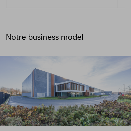
Notre business model
image