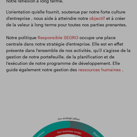
notre réflexion à long terme.
Résultats financiers
Mise à jour commerciale
L’orientation qu’elle fournit, soutenue par notre forte culture
d'entreprise , nous aide à atteindre notre
objectif
et à créer
de la valeur à long terme pour toutes nos parties prenantes.
Parc intelligent
Notre politique
Responsible SEGRO
occupe une place
centrale dans notre stratégie d'entreprise. Elle est en effet
présente dans l'ensemble de nos activités, qu'il s'agisse de la
gestion de notre portefeuille, de la planification et de
l’exécution de notre programme de développement. Elle
guide également notre gestion des
ressources humaines
.