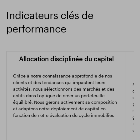
Indicateurs clés de
performance
Allocation disciplinée du capital
Grâce à notre connaissance approfondie de nos
clients et des tendances qui impactent leurs
Ave
activités, nous sélectionnons des marchés et des
d'e
actifs dans l'optique de créer un portefeuille
opt
équilibré. Nous gérons activement sa composition
per
et adaptons notre déploiement de capital en
ser
fonction de notre évaluation du cycle immobilier.
ges
un 
eff