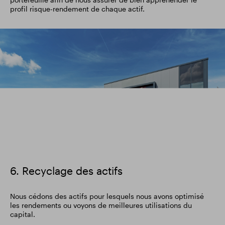
profil risque-rendement de chaque actif.
image
6. Recyclage des actifs
Nous cédons des actifs pour lesquels nous avons optimisé
les rendements ou voyons de meilleures utilisations du
capital.