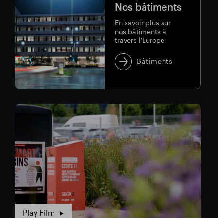
Nos bâtiments
Park
Grand
En savoir plus sur
Union
nos bâtiments à
travers l'Europe
Bâtiments
Play Film