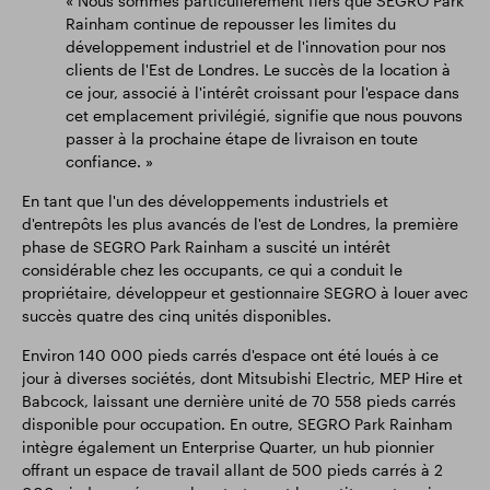
« Nous sommes particulièrement fiers que SEGRO Park
Rainham continue de repousser les limites du
développement industriel et de l'innovation pour nos
clients de l'Est de Londres. Le succès de la location à
ce jour, associé à l'intérêt croissant pour l'espace dans
cet emplacement privilégié, signifie que nous pouvons
passer à la prochaine étape de livraison en toute
confiance. »
En tant que l'un des développements industriels et
d'entrepôts les plus avancés de l'est de Londres, la première
phase de SEGRO Park Rainham a suscité un intérêt
considérable chez les occupants, ce qui a conduit le
propriétaire, développeur et gestionnaire SEGRO à louer avec
succès quatre des cinq unités disponibles.
Environ 140 000 pieds carrés d'espace ont été loués à ce
jour à diverses sociétés, dont Mitsubishi Electric, MEP Hire et
Babcock, laissant une dernière unité de 70 558 pieds carrés
disponible pour occupation. En outre, SEGRO Park Rainham
intègre également un Enterprise Quarter, un hub pionnier
offrant un espace de travail allant de 500 pieds carrés à 2