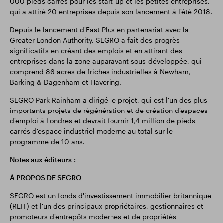
000 pieds carrés pour les start-up et les petites entreprises,
qui a attiré 20 entreprises depuis son lancement à l'été 2018.
Depuis le lancement d'East Plus en partenariat avec la
Greater London Authority, SEGRO a fait des progrès
significatifs en créant des emplois et en attirant des
entreprises dans la zone auparavant sous-développée, qui
comprend 86 acres de friches industrielles à Newham,
Barking & Dagenham et Havering.
SEGRO Park Rainham a dirigé le projet, qui est l'un des plus
importants projets de régénération et de création d'espaces
d'emploi à Londres et devrait fournir 1,4 million de pieds
carrés d'espace industriel moderne au total sur le
programme de 10 ans.
Notes aux éditeurs :
À PROPOS DE SEGRO
SEGRO est un fonds d'investissement immobilier britannique
(REIT) et l'un des principaux propriétaires, gestionnaires et
promoteurs d'entrepôts modernes et de propriétés