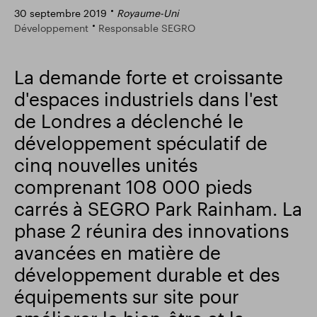
30 septembre 2019
Royaume-Uni
Résultats financiers
Mise à jour commerciale
Développement
Responsable SEGRO
La demande forte et croissante
Parc intelligent
d'espaces industriels dans l'est
de Londres a déclenché le
développement spéculatif de
cinq nouvelles unités
comprenant 108 000 pieds
carrés à SEGRO Park Rainham. La
phase 2 réunira des innovations
avancées en matière de
développement durable et des
équipements sur site pour