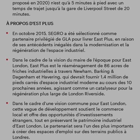
proposé en 2020) n'est qu'à 5 minutes à pied avec un
temps de trajet jusqu'à la gare de Liverpool Street de 20
minutes.
À PROPOS D'EST PLUS
En octobre 2015, SEGRO a été sélectionné comme
partenaire privilégié de GLA pour livrer East Plus, en raison
de ses antécédents inégalés dans la modernisation et la
régénération de l'espace industriel.
Dans le cadre de la vision du maire de l'époque pour East
London, East Plus est le réaménagement de 86 acres de
friches industrielles à travers Newham, Barking &
Dagenham et Havering, qui devrait fournir 1,4 million de
pieds carrés d'espace industriel moderne au cours des 10
prochaines années, agissant comme un catalyseur pour la
régénération plus large de London Riverside.
Dans le cadre d'une vision commune pour East London,
cette vague de développement soutient le commerce
local et offre des opportunités d'investissements
étrangers, tout en préservant le patrimoine industriel
d'East London. Le partenariat sera l'un des plus importants
à créer des espaces d'emploi sur des terrains publics à
Londres.