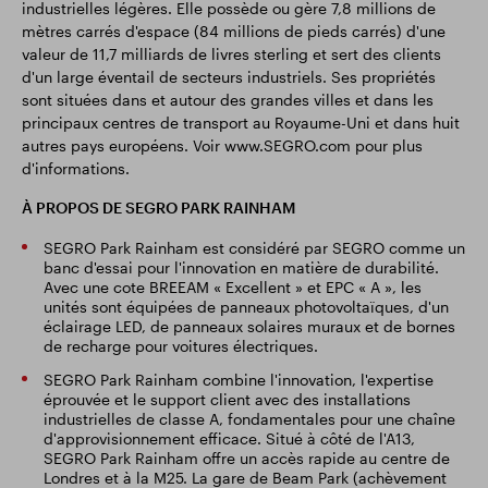
industrielles légères. Elle possède ou gère 7,8 millions de
mètres carrés d'espace (84 millions de pieds carrés) d'une
valeur de 11,7 milliards de livres sterling et sert des clients
d'un large éventail de secteurs industriels. Ses propriétés
sont situées dans et autour des grandes villes et dans les
principaux centres de transport au Royaume-Uni et dans huit
autres pays européens. Voir www.SEGRO.com pour plus
d'informations.
À PROPOS DE SEGRO PARK RAINHAM
SEGRO Park Rainham est considéré par SEGRO comme un
banc d'essai pour l'innovation en matière de durabilité.
Avec une cote BREEAM « Excellent » et EPC « A », les
unités sont équipées de panneaux photovoltaïques, d'un
éclairage LED, de panneaux solaires muraux et de bornes
de recharge pour voitures électriques.
SEGRO Park Rainham combine l'innovation, l'expertise
éprouvée et le support client avec des installations
industrielles de classe A, fondamentales pour une chaîne
d'approvisionnement efficace. Situé à côté de l'A13,
SEGRO Park Rainham offre un accès rapide au centre de
Londres et à la M25. La gare de Beam Park (achèvement