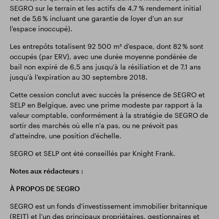
SEGRO sur le terrain et les actifs de 4,7 % rendement initial
net de 5,6 % incluant une garantie de loyer d'un an sur
l'espace inoccupé).
Les entrepôts totalisent 92 500 m² d'espace, dont 82 % sont
occupés (par ERV), avec une durée moyenne pondérée de
bail non expiré de 6,5 ans jusqu'à la résiliation et de 7,1 ans
jusqu'à l'expiration au 30 septembre 2018.
Cette cession conclut avec succès la présence de SEGRO et
SELP en Belgique, avec une prime modeste par rapport à la
valeur comptable, conformément à la stratégie de SEGRO de
sortir des marchés où elle n'a pas, ou ne prévoit pas
d'atteindre, une position d'échelle.
SEGRO et SELP ont été conseillés par Knight Frank.
Notes aux rédacteurs :
À PROPOS DE SEGRO
SEGRO est un fonds d'investissement immobilier britannique
(REIT) et l'un des principaux propriétaires, gestionnaires et