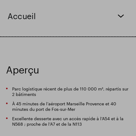
Résultats financiers
Mise à jour commerciale
Accueil
Parc intelligent
Contact & Téléchargements
Aperçu
Parc logistique récent de plus de 110 000 m², répartis sur
2 bâtiments
À 45 minutes de l’aéroport Marseille Provence et 40
minutes du port de Fos-sur-Mer
Excellente desserte avec un accès rapide à l’A54 et à la
N568 ; proche de l’A7 et de la N113