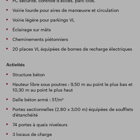
PC sécurité, contrôle d’accès, parc clos.
Voirie lourde pour aires de manœuvre et circulation
Voirie légère pour parkings VL
Éclairage sur mâts
Cheminements piétonniers
20 places VL équipées de bornes de recharge électriques
Activités
Structure béton
Hauteur libre sous poutres : 9,50 m au point le plus bas et
10,30 m au point le plus haut
Dalle béton armé : 5T/m²
Portes sectionnelles (2,80 x 3,00 m) équipées de soufflets
d’étanchéité
74 portes à quais niveleurs
3 locaux de charge