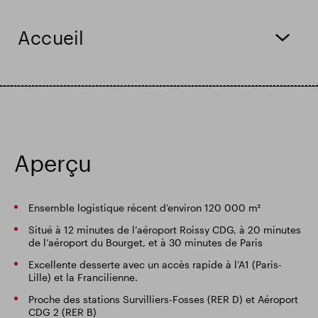
Résultats financiers
Mise à jour commerciale
Accueil
Parc intelligent
Contact & Téléchargements
Aperçu
Ensemble logistique récent d’environ 120 000 m²
Situé à 12 minutes de l’aéroport Roissy CDG, à 20 minutes
de l’aéroport du Bourget, et à 30 minutes de Paris
Excellente desserte avec un accès rapide à l’A1 (Paris-
Lille) et la Francilienne.
Proche des stations Survilliers-Fosses (RER D) et Aéroport
CDG 2 (RER B)