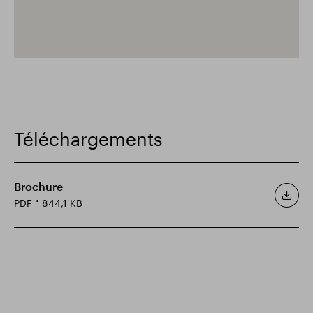
Téléchargements
Brochure
PDF
844,1 KB