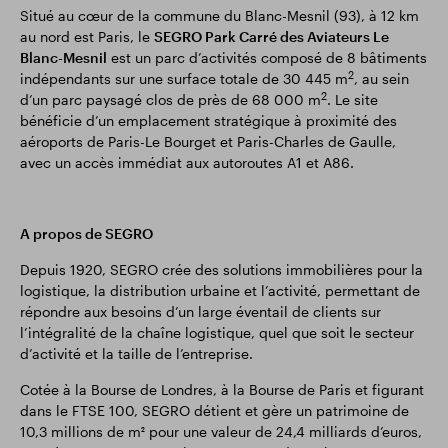
Situé au cœur de la commune du Blanc-Mesnil (93), à 12 km
au nord est Paris, le
SEGRO Park Carré des Aviateurs Le
Blanc-Mesnil
est un parc d’activités composé de 8 bâtiments
2
indépendants sur une surface totale de 30 445 m
, au sein
2
d’un parc paysagé clos de près de 68 000 m
. Le site
bénéficie d’un emplacement stratégique à proximité des
aéroports de Paris-Le Bourget et Paris-Charles de Gaulle,
avec un accès immédiat aux autoroutes A1 et A86.
A propos de SEGRO
Depuis 1920, SEGRO crée des solutions immobilières pour la
logistique, la distribution urbaine et l’activité, permettant de
répondre aux besoins d’un large éventail de clients sur
l’intégralité de la chaîne logistique, quel que soit le secteur
d’activité et la taille de l’entreprise.
Cotée à la Bourse de Londres, à la Bourse de Paris et figurant
dans le FTSE 100, SEGRO détient et gère un patrimoine de
10,3 millions de m² pour une valeur de 24,4 milliards d’euros,