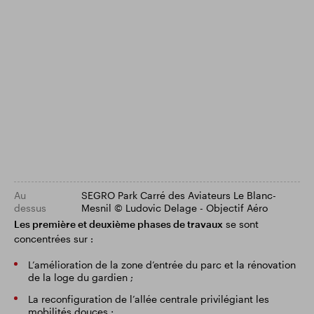
Au
SEGRO Park Carré des Aviateurs Le Blanc-
dessus
Mesnil © Ludovic Delage - Objectif Aéro
Les première et deuxième phases de travaux
se sont
concentrées sur :
L’amélioration de la zone d’entrée du parc et la rénovation
de la loge du gardien ;
La reconfiguration de l’allée centrale privilégiant les
mobilités douces ;