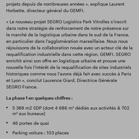
projets depuis de nombreuses années », explique Laurent
Horbette, directeur général du GEMFI.
« Le nouveau projet SEGRO Logistics Park Vitrolles s'inscrit
dans notre stratégie de renforcement de notre présence sur
le marché de la logistique urbaine dans le sud de la France,
en particulier dans l'agglomération marseillaise. Nous nous
réjouissons de la collaboration nouée avec un acteur clé de la
requalification industrielle dans cette région, GEMFI. SEGRO
enrichit ainsi son offre en logistique urbaine et prouve une
nouvelle fois l'intérêt de la requalification de sites industriels
historiques comme nous l'avons déjà fait avec succès à Paris
et Lyon », conclut Laurence Giard, Directrice Générale
SEGRO France.
La phase 1 en quelques chiffres :
5 388 m2 SDP (dont 4 686 m² dédiés aux activités & 702
m² aux bureaux)
46 portes de quai
Parking voiture : 103 places