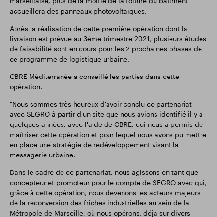
marseillaise, plus de la moitié de la toiture du bâtiment
accueillera des panneaux photovoltaïques.
Après la réalisation de cette première opération dont la
livraison est prévue au 3ème trimestre 2021, plusieurs études
de faisabilité sont en cours pour les 2 prochaines phases de
ce programme de logistique urbaine.
CBRE Méditerranée a conseillé les parties dans cette
opération.
"Nous sommes très heureux d'avoir conclu ce partenariat
avec SEGRO à partir d'un site que nous avions identifié il y a
quelques années, avec l'aide de CBRE, qui nous a permis de
maîtriser cette opération et pour lequel nous avons pu mettre
en place une stratégie de redéveloppement visant la
messagerie urbaine.
Dans le cadre de ce partenariat, nous agissons en tant que
concepteur et promoteur pour le compte de SEGRO avec qui,
grâce à cette opération, nous devenons les acteurs majeurs
de la reconversion des friches industrielles au sein de la
Métropole de Marseille, où nous opérons. déjà sur divers