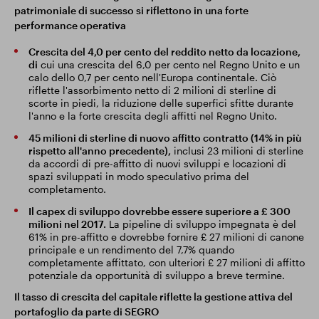
patrimoniale di successo si riflettono in una forte
performance operativa
Crescita del 4,0 per cento del reddito netto da locazione,
di
cui una crescita del 6,0 per cento nel Regno Unito e un
calo dello 0,7 per cento nell'Europa continentale. Ciò
riflette l'assorbimento netto di 2 milioni di sterline di
scorte in piedi, la riduzione delle superfici sfitte durante
l'anno e la forte crescita degli affitti nel Regno Unito.
45 milioni di sterline di nuovo affitto contratto (14% in più
rispetto all'anno precedente),
inclusi 23 milioni di sterline
da accordi di pre-affitto di nuovi sviluppi e locazioni di
spazi sviluppati in modo speculativo prima del
completamento.
Il capex di sviluppo dovrebbe essere superiore a £ 300
milioni nel 2017.
La pipeline di sviluppo impegnata è del
61% in pre-affitto e dovrebbe fornire £ 27 milioni di canone
principale e un rendimento del 7,7% quando
completamente affittato, con ulteriori £ 27 milioni di affitto
potenziale da opportunità di sviluppo a breve termine.
Il tasso di crescita del capitale riflette la gestione attiva del
portafoglio da parte di SEGRO