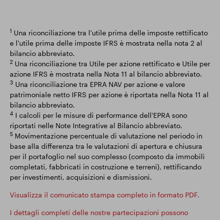
1
Una riconciliazione tra l'utile prima delle imposte rettificato
e l'utile prima delle imposte IFRS è mostrata nella nota 2 al
bilancio abbreviato.
2
Una riconciliazione tra Utile per azione rettificato e Utile per
azione IFRS è mostrata nella Nota 11 al bilancio abbreviato.
3
Una riconciliazione tra EPRA NAV per azione e valore
patrimoniale netto IFRS per azione è riportata nella Nota 11 al
bilancio abbreviato.
4
I calcoli per le misure di performance dell'EPRA sono
riportati nelle Note Integrative al Bilancio abbreviato.
5
Movimentazione percentuale di valutazione nel periodo in
base alla differenza tra le valutazioni di apertura e chiusura
per il portafoglio nel suo complesso (composto da immobili
completati, fabbricati in costruzione e terreni), rettificando
per investimenti, acquisizioni e dismissioni.
Visualizza il comunicato stampa completo in formato PDF.
I dettagli completi delle nostre partecipazioni possono