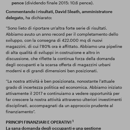
pence
(dividendo finale 2015: 10,6 pence).
Commentando i risultati, David Sleath, amministratore
delegato,
ha dichiarato:
“Sono lieto di riportare un'altra forte serie di risultati.
Abbiamo avuto un anno record per il completamento dello
sviluppo, con la consegna di 422.000 mq di nuovi
magazzini, di cui l'80% ora è affittato. Abbiamo una pipeline
di alta qualità di sviluppi in costruzione e altro in
discussione, che riflette la continua forza della domanda
degli occupanti e la scarsa offerta di magazzini urbani
moderni e di grandi dimensioni ben posizionati.
“La nostra attività è ben posizionata, nonostante l'attuale
grado di incertezza politica ed economica. Abbiamo iniziato
attivamente il 2017 e continuiamo a vedere opportunità per
far crescere la nostra attività attraverso ulteriori investimenti
disciplinati, accompagnati da un approccio prudente al
finanziamento”.
1
PRINCIPI FINANZIARI E OPERATIVI
La sana domanda degli occupanti e una gestione