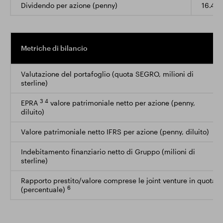
Dividendo per azione (penny)
16.4
Metriche di bilancio
Valutazione del portafoglio (quota SEGRO, milioni di
sterline)
3 4
EPRA
valore patrimoniale netto per azione (penny,
diluito)
Valore patrimoniale netto IFRS per azione (penny, diluito)
Indebitamento finanziario netto di Gruppo (milioni di
sterline)
Rapporto prestito/valore comprese le joint venture in quota
6
(percentuale)