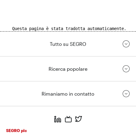
Questa pagina è stata tradotta automaticamente.
Tutto su SEGRO
Ricerca popolare
Rimaniamo in contatto
https://www.linkedin.com/
https://www.youtube.com/
https://twitter.com/segrop
SEGRO plc