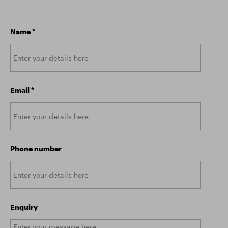
Name
*
Email
*
Phone number
Enquiry