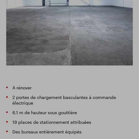
A rénover
2 portes de chargement basculantes à commande
électrique
6,1 m de hauteur sous gouttière
19 places de stationnement attribuées
Des bureaux entièrement équipés