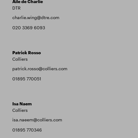
Aile de Charlie
DTR
charlie.wing@dtre.com
020 3369 6093
Patrick Rosso
Colliers
patrick.rosso@colliers.com
01895 770051
Isa Naem
Colliers
isa.naeem@colliers.com
01895 770346