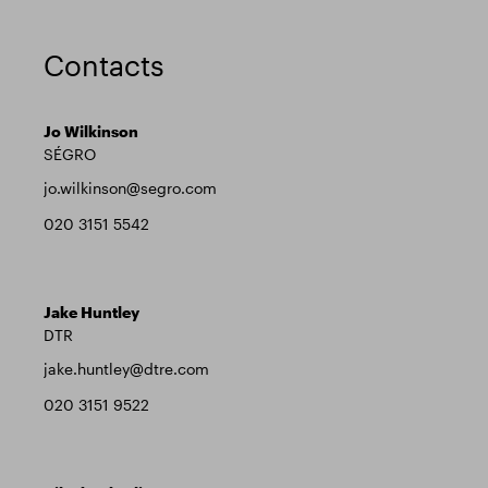
Contacts
Jo Wilkinson
SÉGRO
jo.wilkinson@segro.com
020 3151 5542
Jake Huntley
DTR
jake.huntley@dtre.com
020 3151 9522