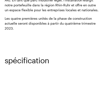
A4). En tant que parc industriel léger, l'installation élargit
notre portefeuille dans la région Rhin-Ruhr et offre en outre
un espace flexible pour les entreprises locales et nationales.
Les quatre premières unités de la phase de construction
actuelle seront disponibles à partir du quatrième trimestre
2023.
spécification