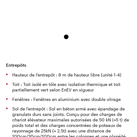
Entrepôts
Hauteur de l'entrepôt : 8 m de hauteur libre (unité 1-4)
Toit : Toit isolé en tôle avec isolation thermique et toit
partiellement vert selon EnEV en vigueur
Fenêtres : Fenêtres en aluminium avec double vitrage
Sol de l'entrepôt : Sol en béton armé avec épandage de
granulats durs sans joints. Conçu pour des charges de
chariot élévateur maximales autorisées de 50 kN (≈5 t) de
poids total et des charges concentrées de poteaux de
rayonnage de 25kN (≈ 2,5t) avec une distance de
100cm/30cm/100cm entre les colonnes et une planéité