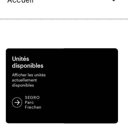
Résultats financiers
Mise à jour commerciale
Parc intelligent
Unités
disponibles
Afficher les unités
actuellement
disponibles
SEGRO
Parc
Frechen