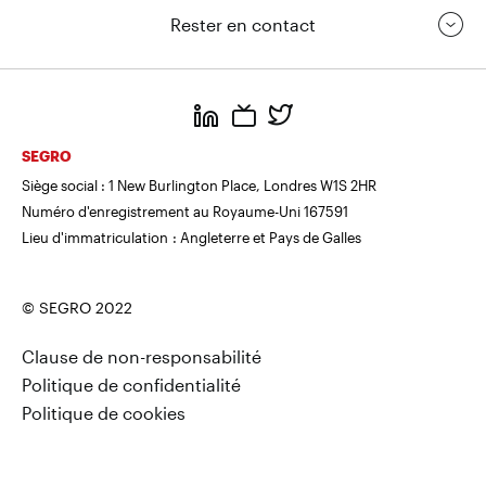
Rester en contact
https://www.linkedin.com/
https://www.youtube.com/
https://twitter.com/segrop
SEGRO
Siège social : 1 New Burlington Place, Londres W1S 2HR
Numéro d'enregistrement au Royaume-Uni 167591
Lieu d'immatriculation : Angleterre et Pays de Galles
© SEGRO 2022
Clause de non-responsabilité
Politique de confidentialité
Politique de cookies