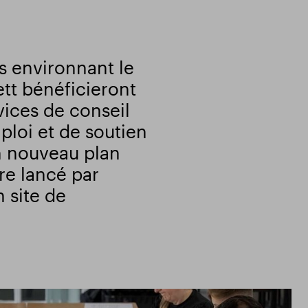
 environnant le
tt bénéficieront
vices de conseil
ploi et de soutien
un nouveau plan
e lancé par
 site de