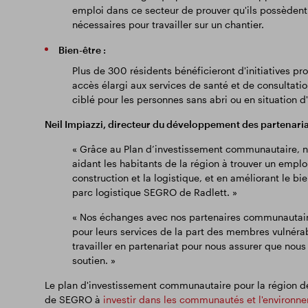
emploi dans ce secteur de prouver qu'ils possèdent 
nécessaires pour travailler sur un chantier.
Bien-être :
Plus de 300 résidents bénéficieront d'initiatives 
accès élargi aux services de santé et de consultation
ciblé pour les personnes sans abri ou en situation d'
Neil Impiazzi, directeur du développement des partenari
« Grâce au Plan d’investissement communautaire, n
aidant les habitants de la région à trouver un emploi
construction et la logistique, et en améliorant le b
parc logistique SEGRO de Radlett. »
« Nos échanges avec nos partenaires communautair
pour leurs services de la part des membres vulnér
travailler en partenariat pour nous assurer que nous
soutien. »
Le plan d'investissement communautaire pour la région de
de SEGRO à
investir dans les communautés et l'environn