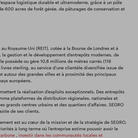
’espace logistique durable et ultramoderne, grâce à un pôle
n de 600 acres de forêt gérée, de pâturages de conservation et
au Royaume-Uni (REIT), cotée à la Bourse de Londres et à
té, la gestion et le développement d'entrepôts modernes, de
lle possède ou gère 10,8 millions de mètres carrés (116
livres sterling, au service d'une clientèle diversifiée issue de
et autour des grandes villes et à proximité des principaux
pays européens.
ttent la réalisation d'exploits exceptionnels. Des entrepôts
me plateformes de distribution régionales, nationales et
des grands centres urbains et des quartiers d'affaires, SEGRO
ssite de ses clients.
ement est au cœur de la mission et de la stratégie de SEGRO.
riorités à long terme où l’entreprise estime pouvoir avoir le
carbone
,
investir dans les communautés locales et