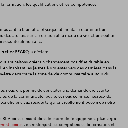
la formation, les qualifications et les compétences
promouvant le bien-être physique et mental, notamment un
, des ateliers sur la nutrition et le mode de vie, et un soutien
insécurité alimentaire.
ats chez SEGRO,
a déclaré :
ous souhaitons créer un changement positif et durable en
, en inspirant les jeunes à s’orienter vers des carrières dans la
ien-être dans toute la zone de vie communautaire autour du
es nous ont permis de constater une demande croissante
ables de la communauté locale, et nous sommes heureux de
 bénéficions aux résidents qui ont réellement besoin de notre
 St Albans s'inscrit dans le cadre de l'engagement plus large
ement locaux
, en renforçant les compétences, la formation et