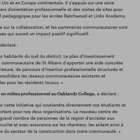
ni et en Europe continentale. Il s'appuie sur une série
rs d'orientation professionnelle et des visites de sites pour
iel pédagogique pour les écoles Batchwood et Links Academy.
sur la collaboration, et les partenaires communautaires sont
s qui auront un impact positif significatif.
déclaré :
es habitants du sud du district. Le plan d'investissement
communautaire de St Albans d'apporter une aide concrète
esure, de parcours d'insertion professionnelle structurés et
consolidera les réseaux communautaires existants et
es pour les résidents locaux. »
t en milieu professionnel au Oaklands College,
a déclaré :
cette initiative qui soutiendra directement nos étudiants et
ortant pour nos deux organisations. Le nouveau centre de
s grand nombre de personnes de la région d'accéder aux
écurité et avec assurance sur les chantiers, les aidant ainsi à
ble du secteur de la construction dans notre communauté. »