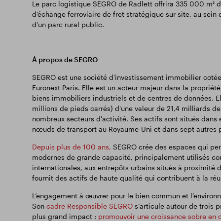
Le parc logistique SEGRO de Radlett offrira 335 000 m² d
d’échange ferroviaire de fret stratégique sur site, au sei
d’un parc rural public.
À propos de SEGRO
SEGRO est une société d'investissement immobilier cotée 
Euronext Paris. Elle est un acteur majeur dans la proprié
biens immobiliers industriels et de centres de données. E
millions de pieds carrés) d'une valeur de 21,4 milliards de 
nombreux secteurs d'activité. Ses actifs sont situés dans 
nœuds de transport au Royaume-Uni et dans sept autres 
Depuis plus de 100 ans,
SEGRO crée des espaces qui perme
modernes de grande capacité, principalement utilisés com
internationales, aux entrepôts urbains situés à proximité 
fournit des actifs de haute qualité qui contribuent à la réu
L’engagement à œuvrer pour le bien commun et l’environn
Son
cadre Responsible SEGRO
s’articule autour de trois p
plus grand impact :
promouvoir une croissance sobre en 