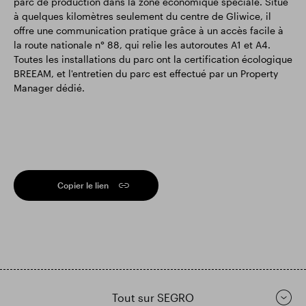
parc de production dans la zone économique spéciale. Situé
à quelques kilomètres seulement du centre de Gliwice, il
offre une communication pratique grâce à un accès facile à
la route nationale n° 88, qui relie les autoroutes A1 et A4.
Toutes les installations du parc ont la certification écologique
BREEAM, et l'entretien du parc est effectué par un Property
Manager dédié.
Copier le lien
Tout sur SEGRO