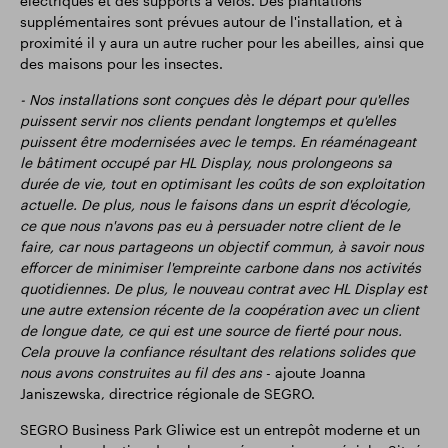
électriques et des supports à vélos. Des plantations
supplémentaires sont prévues autour de l'installation, et à
proximité il y aura un autre rucher pour les abeilles, ainsi que
des maisons pour les insectes.
- Nos installations sont conçues dès le départ pour qu'elles
puissent servir nos clients pendant longtemps et qu'elles
puissent être modernisées avec le temps. En réaménageant
le bâtiment occupé par HL Display, nous prolongeons sa
durée de vie, tout en optimisant les coûts de son exploitation
actuelle. De plus, nous le faisons dans un esprit d'écologie,
ce que nous n'avons pas eu à persuader notre client de le
faire, car nous partageons un objectif commun, à savoir nous
efforcer de minimiser l'empreinte carbone dans nos activités
quotidiennes. De plus, le nouveau contrat avec HL Display est
une autre extension récente de la coopération avec un client
de longue date, ce qui est une source de fierté pour nous.
Cela prouve la confiance résultant des relations solides que
nous avons construites au fil des ans
- ajoute Joanna
Janiszewska, directrice régionale de SEGRO.
SEGRO Business Park Gliwice est un entrepôt moderne et un