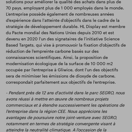
solutions pour améliorer la qualité des achats dans plus de
70 pays, employant plus de 1 000 employés dans le monde.
L'entreprise possède également de nombreuses années
d'expérience dans l'atteinte d'objectifs dans le cadre de la
stratégie de développement durable. HL Display est membre
du Pacte mondial des Nations Unies depuis 2010 et est
devenu en 2020 l'un des signataires de l'initiative Science
Based Targets, qui vise à promouvoir la fixation d'objectifs de
réduction de l'empreinte carbone basés sur des
connaissances scientifiques. Ainsi, la proposition de
modernisation écologique de la surface de 10 000 m2
occupée par l'entreprise à Gliwice, dont l'un des objectifs
sera de minimiser les émissions de dioxyde de carbone,
correspondait parfaitement aux objectifs de l'entreprise.
- Pendant près de 12 ans d'activité dans le parc SEGRO, nous
avons réussi à mettre en œuvre de nombreux projets
commerciaux et à étendre successivement les opérations de
l'entreprise dans la région CEE. Nous apprécions les
avantages de poursuivre notre joint-venture avec SEGRO,
notamment en termes de stratégie convergente visant à
atteindre la neutralité climatique. A l'occasion de la