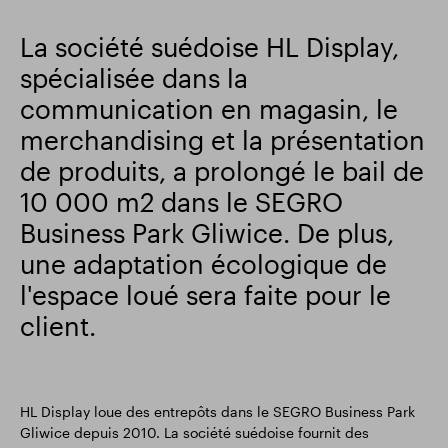
Résultats financiers
Mise à jour commerciale
La société suédoise HL Display,
spécialisée dans la
communication en magasin, le
Parc intelligent
merchandising et la présentation
de produits, a prolongé le bail de
10 000 m2 dans le SEGRO
Business Park Gliwice. De plus,
une adaptation écologique de
l'espace loué sera faite pour le
client.
HL Display loue des entrepôts dans le SEGRO Business Park
Gliwice depuis 2010. La société suédoise fournit des