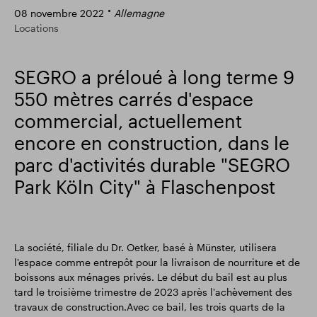
08 novembre 2022
Allemagne
Résultats financiers
Mise à jour commerciale
Locations
SEGRO a préloué à long terme 9
Parc intelligent
550 mètres carrés d'espace
commercial, actuellement
encore en construction, dans le
parc d'activités durable "SEGRO
Park Köln City" à Flaschenpost
La société, filiale du Dr. Oetker, basé à Münster, utilisera
l'espace comme entrepôt pour la livraison de nourriture et de
boissons aux ménages privés. Le début du bail est au plus
tard le troisième trimestre de 2023 après l'achèvement des
travaux de construction.Avec ce bail, les trois quarts de la