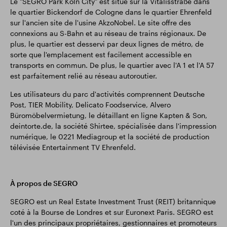
Le "SEGRO Park Köln City" est situé sur la Vitalisstraße dans
le quartier Bickendorf de Cologne dans le quartier Ehrenfeld
sur l'ancien site de l'usine AkzoNobel. Le site offre des
connexions au S-Bahn et au réseau de trains régionaux. De
plus, le quartier est desservi par deux lignes de métro, de
sorte que l'emplacement est facilement accessible en
transports en commun. De plus, le quartier avec l'A 1 et l'A 57
est parfaitement relié au réseau autoroutier.
Les utilisateurs du parc d'activités comprennent Deutsche
Post, TIER Mobility, Delicato Foodservice, Alvero
Büromöbelvermietung, le détaillant en ligne Kapten & Son,
deintorte.de, la société Shirtee, spécialisée dans l'impression
numérique, le 0221 Mediagroup et la société de production
télévisée Entertainment TV Ehrenfeld.
À propos de SEGRO
SEGRO est un Real Estate Investment Trust (REIT) britannique
coté à la Bourse de Londres et sur Euronext Paris. SEGRO est
l'un des principaux propriétaires, gestionnaires et promoteurs