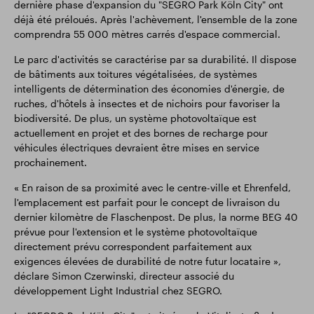
dernière phase d'expansion du "SEGRO Park Köln City" ont
déjà été préloués. Après l'achèvement, l'ensemble de la zone
comprendra 55 000 mètres carrés d'espace commercial.
Le parc d'activités se caractérise par sa durabilité. Il dispose
de bâtiments aux toitures végétalisées, de systèmes
intelligents de détermination des économies d'énergie, de
ruches, d'hôtels à insectes et de nichoirs pour favoriser la
biodiversité. De plus, un système photovoltaïque est
actuellement en projet et des bornes de recharge pour
véhicules électriques devraient être mises en service
prochainement.
« En raison de sa proximité avec le centre-ville et Ehrenfeld,
l'emplacement est parfait pour le concept de livraison du
dernier kilomètre de Flaschenpost. De plus, la norme BEG 40
prévue pour l'extension et le système photovoltaïque
directement prévu correspondent parfaitement aux
exigences élevées de durabilité de notre futur locataire »,
déclare Simon Czerwinski, directeur associé du
développement Light Industrial chez SEGRO.