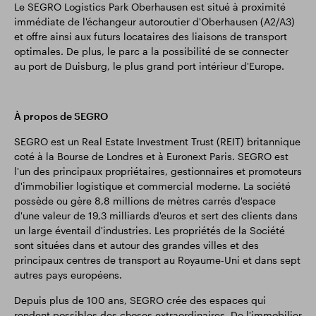
Le SEGRO Logistics Park Oberhausen est situé à proximité
immédiate de l'échangeur autoroutier d'Oberhausen (A2/A3)
et offre ainsi aux futurs locataires des liaisons de transport
optimales. De plus, le parc a la possibilité de se connecter
au port de Duisburg, le plus grand port intérieur d'Europe.
À propos de SEGRO
SEGRO est un Real Estate Investment Trust (REIT) britannique
coté à la Bourse de Londres et à Euronext Paris. SEGRO est
l'un des principaux propriétaires, gestionnaires et promoteurs
d'immobilier logistique et commercial moderne. La société
possède ou gère 8,8 millions de mètres carrés d'espace
d'une valeur de 19,3 milliards d'euros et sert des clients dans
un large éventail d'industries. Les propriétés de la Société
sont situées dans et autour des grandes villes et des
principaux centres de transport au Royaume-Uni et dans sept
autres pays européens.
Depuis plus de 100 ans, SEGRO crée des espaces qui
rendent possibles des choses extraordinaires. De l'immobilier