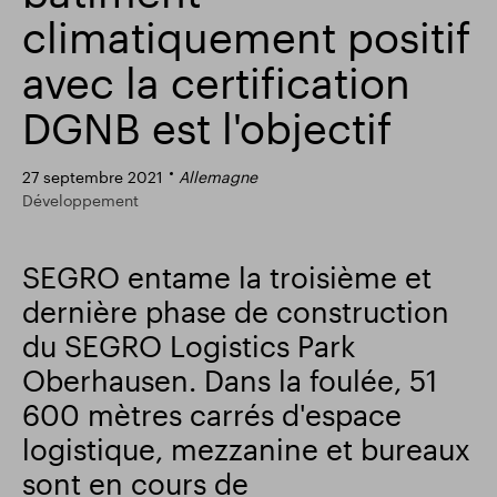
climatiquement positif
Résultats financiers
Mise à jour commerciale
avec la certification
DGNB est l'objectif
Parc intelligent
27 septembre 2021
Allemagne
Développement
SEGRO entame la troisième et
dernière phase de construction
du SEGRO Logistics Park
Oberhausen. Dans la foulée, 51
600 mètres carrés d'espace
logistique, mezzanine et bureaux
sont en cours de