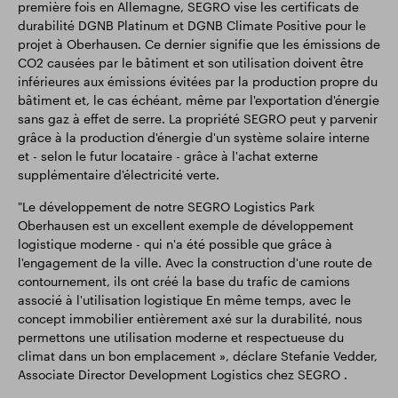
première fois en Allemagne, SEGRO vise les certificats de
durabilité DGNB Platinum et DGNB Climate Positive pour le
projet à Oberhausen. Ce dernier signifie que les émissions de
CO2 causées par le bâtiment et son utilisation doivent être
inférieures aux émissions évitées par la production propre du
bâtiment et, le cas échéant, même par l'exportation d'énergie
sans gaz à effet de serre. La propriété SEGRO peut y parvenir
grâce à la production d'énergie d'un système solaire interne
et - selon le futur locataire - grâce à l'achat externe
supplémentaire d'électricité verte.
"Le développement de notre SEGRO Logistics Park
Oberhausen est un excellent exemple de développement
logistique moderne - qui n'a été possible que grâce à
l'engagement de la ville. Avec la construction d'une route de
contournement, ils ont créé la base du trafic de camions
associé à l'utilisation logistique En même temps, avec le
concept immobilier entièrement axé sur la durabilité, nous
permettons une utilisation moderne et respectueuse du
climat dans un bon emplacement », déclare Stefanie Vedder,
Associate Director Development Logistics chez SEGRO .