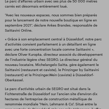
Le parc d'affaires urbain avec ses plus de 50 000 mètres
carrés est désormais entièrement loué.
"Avec les nouveaux espaces, nous sommes bien préparés
pour le lancement de notre nouvelle boutique en ligne en
septembre 2021", déclare Ankes Brandes, responsable de
Saittavini Online.
« Grâce à son emplacement central à Düsseldorf, notre parc
d'activités convient parfaitement à un détaillant en ligne
avec une forte concentration locale comme Saittavini »,
déclare Oliver Kuropka, directeur associé du développement
de l'industrie légère chez SEGRO. Le directeur général du
nouveau locataire, Michelangelo Saitta, gère également le
Saittavini (restaurant et caviste), le Prinzinger by Saittavini
(restaurant) et le Prinzinger.Wein (caviste) à Düsseldorf-
Oberkassel.
Le parc d'activités urbain de SEGRO est situé dans la
Fichtenstraße de Düsseldorf sur l'ancien site d'environ dix
hectares de l'entreprise de construction métallique de
renommée mondiale "Hein, Lehmann & Co". Situé entre la