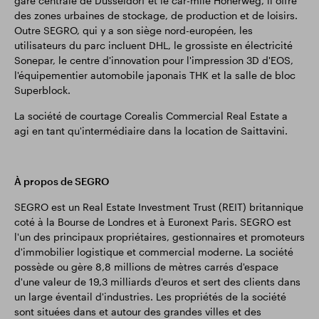
gare centrale de Düsseldorf et le car-mile Höherweg, il offre
des zones urbaines de stockage, de production et de loisirs.
Outre SEGRO, qui y a son siège nord-européen, les
utilisateurs du parc incluent DHL, le grossiste en électricité
Sonepar, le centre d'innovation pour l'impression 3D d'EOS,
l'équipementier automobile japonais THK et la salle de bloc
Superblock.
La société de courtage Corealis Commercial Real Estate a
agi en tant qu'intermédiaire dans la location de Saittavini.
À propos de SEGRO
SEGRO est un Real Estate Investment Trust (REIT) britannique
coté à la Bourse de Londres et à Euronext Paris. SEGRO est
l'un des principaux propriétaires, gestionnaires et promoteurs
d'immobilier logistique et commercial moderne. La société
possède ou gère 8,8 millions de mètres carrés d'espace
d'une valeur de 19,3 milliards d'euros et sert des clients dans
un large éventail d'industries. Les propriétés de la société
sont situées dans et autour des grandes villes et des