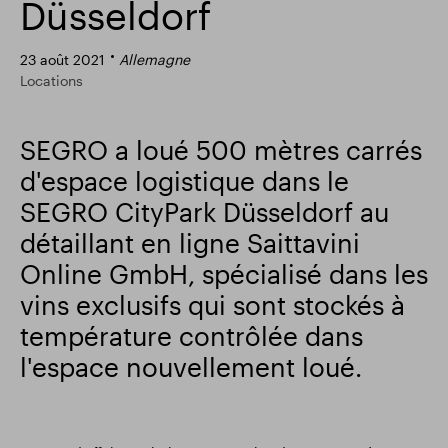
Düsseldorf
Résultats financiers
Mise à jour commerciale
23 août 2021
Allemagne
Locations
Parc intelligent
SEGRO a loué 500 mètres carrés
d'espace logistique dans le
SEGRO CityPark Düsseldorf au
détaillant en ligne Saittavini
Online GmbH, spécialisé dans les
vins exclusifs qui sont stockés à
température contrôlée dans
l'espace nouvellement loué.