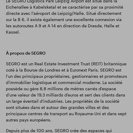
Le SEGRO Logistics Park Leipzig Airport est situé dans la
Eichenallee à Kabelsketal et se caractérise par sa proximité
directe avec l'aéroport de Leipzig/Halle. Situé directement
sur la B 6, il existe également une excellente connexion via
les autoroutes A 9 et A 14 en direction de Dresde, Halle et
Kassel.
À propos de SEGRO
SEGRO est un Real Estate Investment Trust (REIT) britannique
coté à la Bourse de Londres et à Euronext Paris. SEGRO est
l'un des principaux propriétaires, gestionnaires et promoteurs
d'immobilier logistique et commercial moderne. La société
possède ou gère 8,8 millions de mètres carrés d'espace
d'une valeur de 19,3 milliards d'euros et sert des clients dans
un large éventail d'industries. Les propriétés de la société
sont situées dans et autour des grandes villes et des
principaux centres de transport au Royaume-Uni et dans sept
autres pays européens.
Depuis plus de 100 ans, SEGRO crée des espaces qui