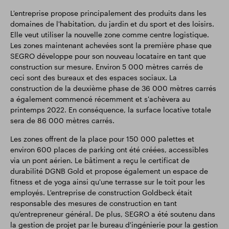
L'entreprise propose principalement des produits dans les
domaines de l'habitation, du jardin et du sport et des loisirs.
Elle veut utiliser la nouvelle zone comme centre logistique.
Les zones maintenant achevées sont la première phase que
SEGRO développe pour son nouveau locataire en tant que
construction sur mesure. Environ 5 000 mètres carrés de
ceci sont des bureaux et des espaces sociaux. La
construction de la deuxième phase de 36 000 mètres carrés
a également commencé récemment et s'achèvera au
printemps 2022. En conséquence, la surface locative totale
sera de 86 000 mètres carrés.
Les zones offrent de la place pour 150 000 palettes et
environ 600 places de parking ont été créées, accessibles
via un pont aérien. Le bâtiment a reçu le certificat de
durabilité DGNB Gold et propose également un espace de
fitness et de yoga ainsi qu'une terrasse sur le toit pour les
employés. L'entreprise de construction Goldbeck était
responsable des mesures de construction en tant
qu'entrepreneur général. De plus, SEGRO a été soutenu dans
la gestion de projet par le bureau d'ingénierie pour la gestion