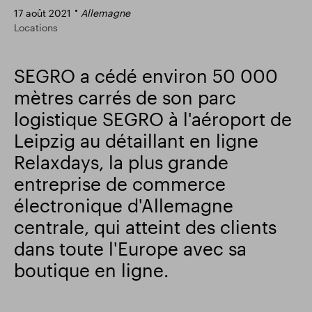
17 août 2021
Allemagne
Résultats financiers
Mise à jour commerciale
Locations
SEGRO a cédé environ 50 000
Parc intelligent
mètres carrés de son parc
logistique SEGRO à l'aéroport de
Leipzig au détaillant en ligne
Relaxdays, la plus grande
entreprise de commerce
électronique d'Allemagne
centrale, qui atteint des clients
dans toute l'Europe avec sa
boutique en ligne.