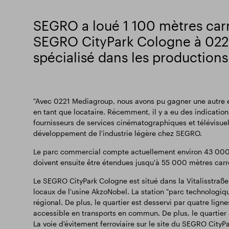
SEGRO a loué 1 100 mètres car
SEGRO CityPark Cologne à 022
spécialisé dans les productions
"Avec 0221 Mediagroup, nous avons pu gagner une autre e
en tant que locataire. Récemment, il y a eu des indication
fournisseurs de services cinématographiques et télévisuel
développement de l'industrie légère chez SEGRO.
Le parc commercial compte actuellement environ 43 000 m
doivent ensuite être étendues jusqu'à 55 000 mètres carr
Le SEGRO CityPark Cologne est situé dans la Vitalisstraße
locaux de l'usine AkzoNobel. La station "parc technologiqu
régional. De plus, le quartier est desservi par quatre lig
accessible en transports en commun. De plus, le quartier av
La voie d'évitement ferroviaire sur le site du SEGRO CityPa