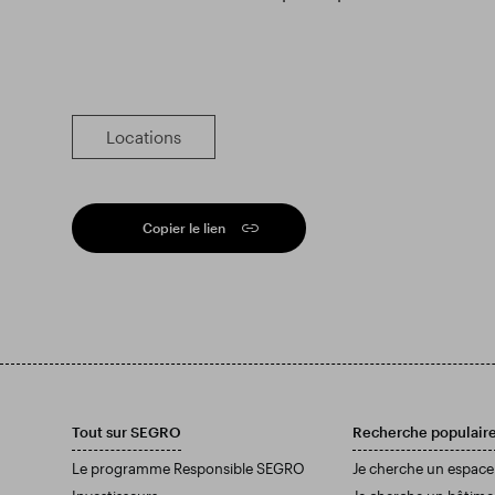
Locations
Copier le lien
Tout sur SEGRO
Recherche populair
Le programme Responsible SEGRO
Je cherche un espace