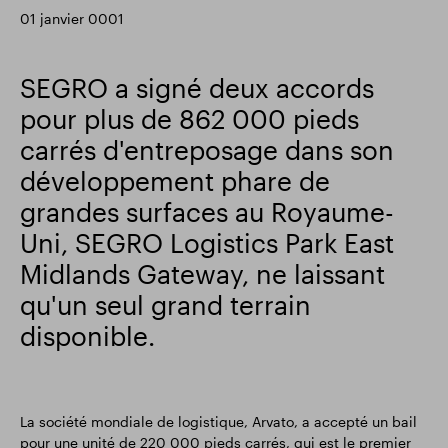
01 janvier 0001
Résultats financiers
Mise à jour commerciale
SEGRO a signé deux accords
pour plus de 862 000 pieds
Parc intelligent
carrés d'entreposage dans son
développement phare de
grandes surfaces au Royaume-
Uni, SEGRO Logistics Park East
Midlands Gateway, ne laissant
qu'un seul grand terrain
disponible.
La société mondiale de logistique, Arvato, a accepté un bail
pour une unité de 220 000 pieds carrés, qui est le premier