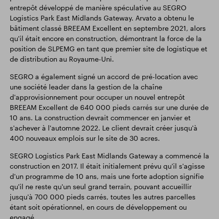
entrepôt développé de manière spéculative au SEGRO
Logistics Park East Midlands Gateway. Arvato a obtenu le
bâtiment classé BREEAM Excellent en septembre 2021, alors
qu'il était encore en construction, démontrant la force de la
position de SLPEMG en tant que premier site de logistique et
de distribution au Royaume-Uni.
SEGRO a également signé un accord de pré-location avec
une société leader dans la gestion de la chaîne
d'approvisionnement pour occuper un nouvel entrepôt
BREEAM Excellent de 640 000 pieds carrés sur une durée de
10 ans. La construction devrait commencer en janvier et
s'achever à l'automne 2022. Le client devrait créer jusqu'à
400 nouveaux emplois sur le site de 30 acres.
SEGRO Logistics Park East Midlands Gateway a commencé la
construction en 2017. Il était initialement prévu qu'il s'agisse
d'un programme de 10 ans, mais une forte adoption signifie
qu'il ne reste qu'un seul grand terrain, pouvant accueillir
jusqu'à 700 000 pieds carrés, toutes les autres parcelles
étant soit opérationnel, en cours de développement ou
engagé.