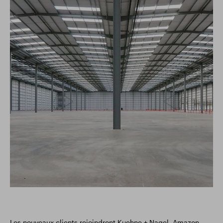
Les nouveaux clients rejoindront Kuehne + Nagel, Amazon,