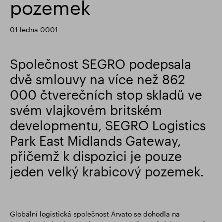
pozemek
Finanční výsledky
Aktualizace obchodování
01 ledna 0001
Chytrý park
Společnost SEGRO podepsala
dvě smlouvy na více než 862
000 čtverečních stop skladů ve
svém vlajkovém britském
developmentu, SEGRO Logistics
Park East Midlands Gateway,
přičemž k dispozici je pouze
jeden velký krabicový pozemek.
Globální logistická společnost Arvato se dohodla na