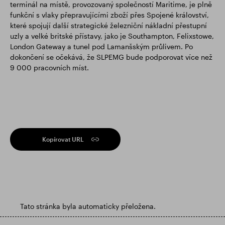
terminál na místě, provozovaný společností Maritime, je plně
funkční s vlaky přepravujícími zboží přes Spojené království,
které spojují další strategické železniční nákladní přestupní
uzly a velké britské přístavy, jako je Southampton, Felixstowe,
London Gateway a tunel pod Lamanšským průlivem. Po
dokončení se očekává, že SLPEMG bude podporovat více než
9 000 pracovních míst.
Kopírovat URL
Tato stránka byla automaticky přeložena.