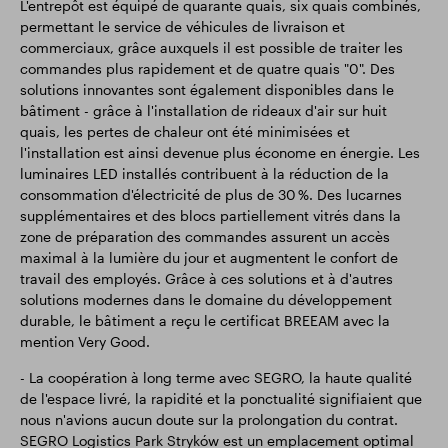
L'entrepôt est équipé de quarante quais, six quais combinés,
permettant le service de véhicules de livraison et
commerciaux, grâce auxquels il est possible de traiter les
commandes plus rapidement et de quatre quais "0". Des
solutions innovantes sont également disponibles dans le
bâtiment - grâce à l'installation de rideaux d'air sur huit
quais, les pertes de chaleur ont été minimisées et
l'installation est ainsi devenue plus économe en énergie. Les
luminaires LED installés contribuent à la réduction de la
consommation d'électricité de plus de 30 %. Des lucarnes
supplémentaires et des blocs partiellement vitrés dans la
zone de préparation des commandes assurent un accès
maximal à la lumière du jour et augmentent le confort de
travail des employés. Grâce à ces solutions et à d'autres
solutions modernes dans le domaine du développement
durable, le bâtiment a reçu le certificat BREEAM avec la
mention Very Good.
- La coopération à long terme avec SEGRO, la haute qualité
de l'espace livré, la rapidité et la ponctualité signifiaient que
nous n'avions aucun doute sur la prolongation du contrat.
SEGRO Logistics Park Stryków est un emplacement optimal