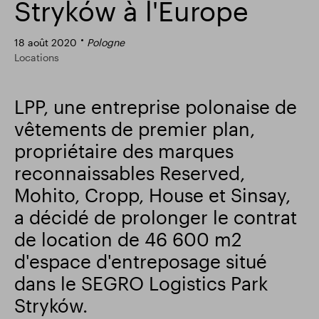
Stryków à l'Europe
Résultats financiers
Mise à jour commerciale
18 août 2020
Pologne
Locations
Parc intelligent
LPP, une entreprise polonaise de
vêtements de premier plan,
propriétaire des marques
reconnaissables Reserved,
Mohito, Cropp, House et Sinsay,
a décidé de prolonger le contrat
de location de 46 600 m2
d'espace d'entreposage situé
dans le SEGRO Logistics Park
Stryków.