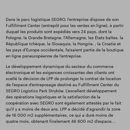
Dans le parc logistique SEGRO, l'entreprise dispose de son
Fulfillment Center (entrepôt pour les ventes en ligne), à partir
duquel les produits sont expédiés vers 24 pays, dont la
Pologne, la Grande-Bretagne, l'Allemagne, les États baltes, la
République tchèque, la Slovaquie, la Hongrie. , la Croatie et
les pays d'Europe occidentale, faisaient partie de la boutique
en ligne paneuropéenne de l'entreprise.
Le développement dynamique du secteur du commerce
électronique et les exigences croissantes des clients ont
scellé la décision de LPP de prolonger le contrat de location
de l'espace d'entreposage destiné au Fulfillment Center du
SEGRO Logistics Park Stryków. L'excellent développement
des opérations logistiques et la satisfaction de la
coopération avec SEGRO sont également attestés par le fait
qu'il y a moins de deux ans, LPP a décidé d'agrandir la zone
de 16 000 m2 supplémentaires, ce qui a duré moins de
quatre mois, obtenant finalement 46 600 m2 d'espace. .