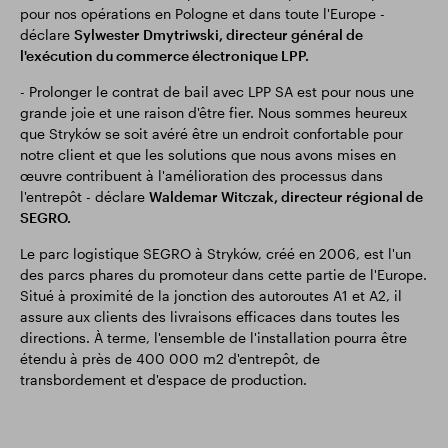
pour nos opérations en Pologne et dans toute l'Europe -
déclare
Sylwester Dmytriwski, directeur général de
l'exécution du commerce électronique LPP.
- Prolonger le contrat de bail avec LPP SA est pour nous une
grande joie et une raison d'être fier. Nous sommes heureux
que Stryków se soit avéré être un endroit confortable pour
notre client et que les solutions que nous avons mises en
œuvre contribuent à l'amélioration des processus dans
l'entrepôt - déclare
Waldemar Witczak, directeur régional de
SEGRO.
Le parc logistique SEGRO à Stryków, créé en 2006, est l'un
des parcs phares du promoteur dans cette partie de l'Europe.
Situé à proximité de la jonction des autoroutes A1 et A2, il
assure aux clients des livraisons efficaces dans toutes les
directions. À terme, l'ensemble de l'installation pourra être
étendu à près de 400 000 m2 d'entrepôt, de
transbordement et d'espace de production.