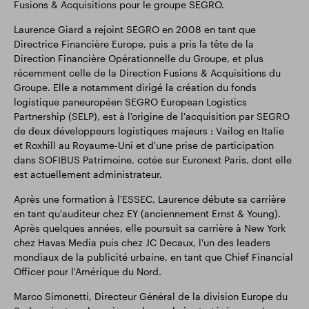
Fusions & Acquisitions pour le groupe SEGRO.
Laurence Giard a rejoint SEGRO en 2008 en tant que
Directrice Financière Europe, puis a pris la tête de la
Direction Financière Opérationnelle du Groupe, et plus
récemment celle de la Direction Fusions & Acquisitions du
Groupe. Elle a notamment dirigé la création du fonds
logistique paneuropéen SEGRO European Logistics
Partnership (SELP), est à l'origine de l'acquisition par SEGRO
de deux développeurs logistiques majeurs : Vailog en Italie
et Roxhill au Royaume-Uni et d'une prise de participation
dans SOFIBUS Patrimoine, cotée sur Euronext Paris, dont elle
est actuellement administrateur.
Après une formation à l'ESSEC, Laurence débute sa carrière
en tant qu'auditeur chez EY (anciennement Ernst & Young).
Après quelques années, elle poursuit sa carrière à New York
chez Havas Media puis chez JC Decaux, l'un des leaders
mondiaux de la publicité urbaine, en tant que Chief Financial
Officer pour l'Amérique du Nord.
Marco Simonetti, Directeur Général de la division Europe du