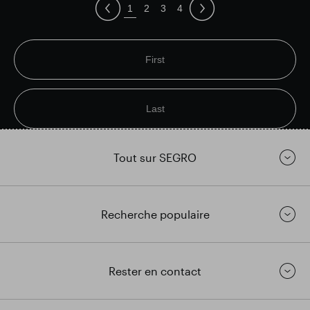
1
2
3
4
First
Last
Tout sur SEGRO
Recherche populaire
Rester en contact