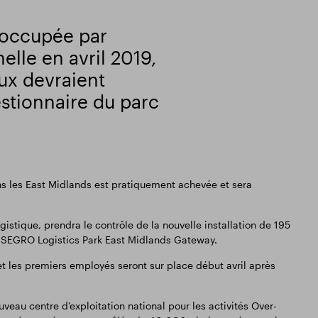
s occupée par
lle en avril 2019,
ux devraient
stionnaire du parc
s les East Midlands est pratiquement achevée et sera
istique, prendra le contrôle de la nouvelle installation de 195
is SEGRO Logistics Park East Midlands Gateway.
t les premiers employés seront sur place début avril après
ouveau centre d'exploitation national pour les activités Over-