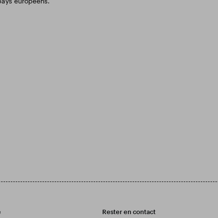
pays européens.
e
Rester en contact