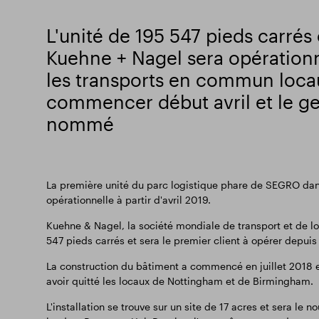
L'unité de 195 547 pieds carré
Kuehne + Nagel sera opérationne
les transports en commun loca
commencer début avril et le ge
nommé
La première unité du parc logistique phare de SEGRO dan
opérationnelle à partir d'avril 2019.
Kuehne & Nagel, la société mondiale de transport et de log
547 pieds carrés et sera le premier client à opérer depu
La construction du bâtiment a commencé en juillet 2018 e
avoir quitté les locaux de Nottingham et de Birmingham.
L'installation se trouve sur un site de 17 acres et sera le n