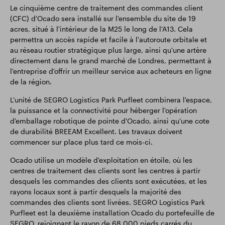
Le cinquième centre de traitement des commandes client
(CFC) d'Ocado sera installé sur l'ensemble du site de 19
acres, situé à l'intérieur de la M25 le long de l'A13. Cela
permettra un accès rapide et facile à l'autoroute orbitale et
au réseau routier stratégique plus large, ainsi qu'une artère
directement dans le grand marché de Londres, permettant à
l'entreprise d'offrir un meilleur service aux acheteurs en ligne
de la région.
L'unité de SEGRO Logistics Park Purfleet combinera l'espace,
la puissance et la connectivité pour héberger l'opération
d'emballage robotique de pointe d'Ocado, ainsi qu'une cote
de durabilité BREEAM Excellent. Les travaux doivent
commencer sur place plus tard ce mois-ci.
Ocado utilise un modèle d'exploitation en étoile, où les
centres de traitement des clients sont les centres à partir
desquels les commandes des clients sont exécutées, et les
rayons locaux sont à partir desquels la majorité des
commandes des clients sont livrées. SEGRO Logistics Park
Purfleet est la deuxième installation Ocado du portefeuille de
SEGRO, rejoignant le rayon de 68 000 pieds carrés du