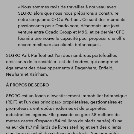
« Nous sommes ravis de travailler à nouveau avec
SEGRO alors que nous nous préparons à construire
notre cinquième CFC à Purfleet. Ce sont des moments
passionnants pour Ocado.com, désormais une joint-
venture entre Ocado Group et M&S, et ce dernier CFC
fournira une nouvelle capacité pour proposer une offre
encore meilleure aux clients britanniques.
SEGRO Park Purfleet est l'un des nombreux portefeuilles
croissants de la société à l'est de Londres, qui comprend
également des développements à Dagenham, Enfield,
Newham et Rainham.
À PROPOS DE SEGRO
SEGRO est un fonds d'investissement immobilier britannique
(REIT) et l'un des principaux propriétaires, gestionnaires et
promoteurs d'entrepôts modernes et de propriétés
industrielles légères. Elle possède ou gère 7,8 millions de
mètres carrés d'espace (84 millions de pieds carrés) d'une
valeur de 11,7 milliards de livres sterling et sert des clients
d'un large éventail de secteurs industriels. Ses propriétés