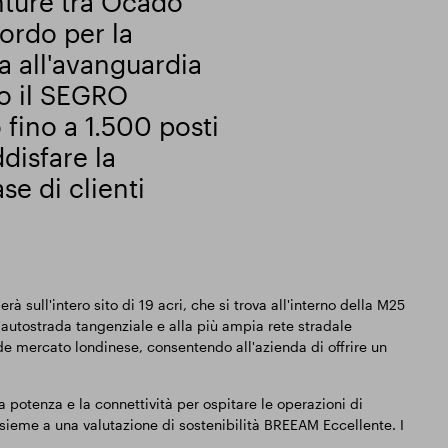
nture tra Ocado
ordo per la
a all'avanguardia
so il SEGRO
 fino a 1.500 posti
disfare la
e di clienti
 sull'intero sito di 19 acri, che si trova all'interno della M25
l'autostrada tangenziale e alla più ampia rete stradale
nde mercato londinese, consentendo all'azienda di offrire un
a potenza e la connettività per ospitare le operazioni di
ieme a una valutazione di sostenibilità BREEAM Eccellente. I