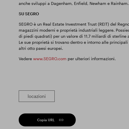
anche sviluppi a Dagenham, Enfield, Newham e Rainham.
SU SEGRO
SEGRO è un Real Estate Investment Trust (REIT) del Regno U
magazzini moderni e proprietà industriali leggere. Possied
di piedi quadrati) per un valore di 11,7 miliardi di sterline
Le sue proprietà si trovano dentro e intorno alle principali
altri otto paesi europei.
Vedere
www.SEGRO.com
per ulteriori informazioni.
locazioni
Copia URL