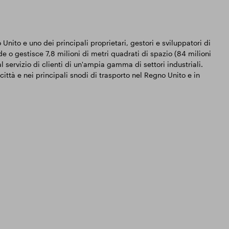
nito e uno dei principali proprietari, gestori e sviluppatori di
e o gestisce 7,8 milioni di metri quadrati di spazio (84 milioni
 al servizio di clienti di un'ampia gamma di settori industriali.
 città e nei principali snodi di trasporto nel Regno Unito e in