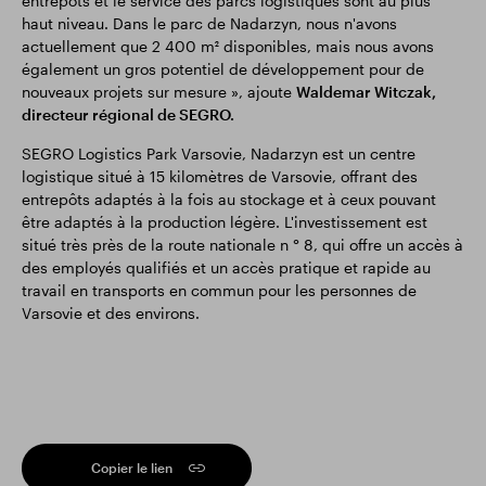
entrepôts et le service des parcs logistiques sont au plus
haut niveau. Dans le parc de Nadarzyn, nous n'avons
actuellement que 2 400 m² disponibles, mais nous avons
également un gros potentiel de développement pour de
nouveaux projets sur mesure », ajoute
Waldemar Witczak,
directeur régional de SEGRO.
SEGRO Logistics Park Varsovie, Nadarzyn est un centre
logistique situé à 15 kilomètres de Varsovie, offrant des
entrepôts adaptés à la fois au stockage et à ceux pouvant
être adaptés à la production légère. L'investissement est
situé très près de la route nationale n ° 8, qui offre un accès à
des employés qualifiés et un accès pratique et rapide au
travail en transports en commun pour les personnes de
Varsovie et des environs.
Copier le lien