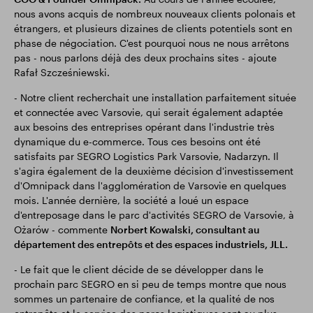
nous avons acquis de nombreux nouveaux clients polonais et
étrangers, et plusieurs dizaines de clients potentiels sont en
phase de négociation. C'est pourquoi nous ne nous arrêtons
pas - nous parlons déjà des deux prochains sites - ajoute
Rafał Szcześniewski.
- Notre client recherchait une installation parfaitement située
et connectée avec Varsovie, qui serait également adaptée
aux besoins des entreprises opérant dans l'industrie très
dynamique du e-commerce. Tous ces besoins ont été
satisfaits par SEGRO Logistics Park Varsovie, Nadarzyn. Il
s'agira également de la deuxième décision d'investissement
d'Omnipack dans l'agglomération de Varsovie en quelques
mois. L'année dernière, la société a loué un espace
d'entreposage dans le parc d'activités SEGRO de Varsovie, à
Ożarów - commente
Norbert Kowalski, consultant au
département des entrepôts et des espaces industriels, JLL.
- Le fait que le client décide de se développer dans le
prochain parc SEGRO en si peu de temps montre que nous
sommes un partenaire de confiance, et la qualité de nos