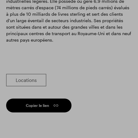
industrielles légères. Elle possède ou gère 6,9 millions de
mètres carrés d'espace (74 millions de pieds carrés) évalués
à plus de 10 milliards de livres sterling et sert des clients
d'un large éventail de secteurs industriels. Ses propriétés
sont situées dans et autour des grandes villes et dans les
principaux centres de transport au Royaume-Uni et dans neuf
autres pays européens.
Locations
Copier le lien