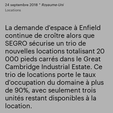
24 septembre 2018
Royaume-Uni
Résultats financiers
Mise à jour commerciale
Locations
La demande d'espace à Enfield
Parc intelligent
continue de croître alors que
SEGRO sécurise un trio de
nouvelles locations totalisant 20
000 pieds carrés dans le Great
Cambridge Industrial Estate. Ce
trio de locations porte le taux
d'occupation du domaine à plus
de 90%, avec seulement trois
unités restant disponibles à la
location.