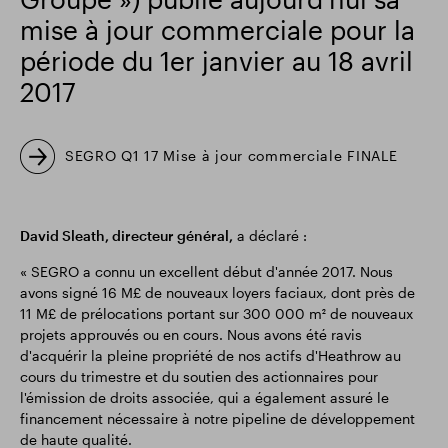
mise à jour commerciale pour la
Résultats financiers
Mise à jour commerciale
période du 1er janvier au 18 avril
2017
Parc intelligent
SEGRO Q1 17 Mise à jour commerciale FINALE
David Sleath, directeur général,
a déclaré :
« SEGRO a connu un excellent début d'année 2017. Nous
avons signé 16 M£ de nouveaux loyers faciaux, dont près de
11 M£ de prélocations portant sur 300 000 m² de nouveaux
projets approuvés ou en cours. Nous avons été ravis
d'acquérir la pleine propriété de nos actifs d'Heathrow au
cours du trimestre et du soutien des actionnaires pour
l'émission de droits associée, qui a également assuré le
financement nécessaire à notre pipeline de développement
de haute qualité.