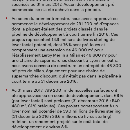
sécurisés au 31 mars 2017. Aucun développement pré-
commercialisé n'a été achevé dans la période.
Au cours du premier trimestre, nous avons approuvé ou
commencé le développement de 291 200 m² d'espaces,
dont la plupart étaient des projets classés dans le
pipeline de développement à court terme fin 2016. Ces
projets représentent 13,6 millions de livres sterling de
loyer facial potentiel, dont 76 % sont pré-loués et
comprennent une extension de 46 000 m² pour
l'établissement Leroy Merlin à Milan et 46 600 m² pour
une chaîne de supermarchés discount à Lyon ; en outre,
nous avons convenu de construire un entrepôt de 46 300
m² près de Milan, également pour une chaîne de
supermarchés discount, qui n'était pas dans le pipeline à
court terme au 31 décembre 2016.
Au 31 mars 2017, 799 200 m² de nouvelles surfaces ont
été approuvées ou en cours de développement, dont 68 %
(par loyer facial) sont préloués (31 décembre 2016 : 540
480 m², 61 % préloués). Ces projets correspondent à un
loyer nominal potentiel de 39,0 millions de livres sterling
(31 décembre 2016 : 26,6 millions de livres sterling),
reflétant un rendement projeté sur le coût total de
développement d'environ 8 %.