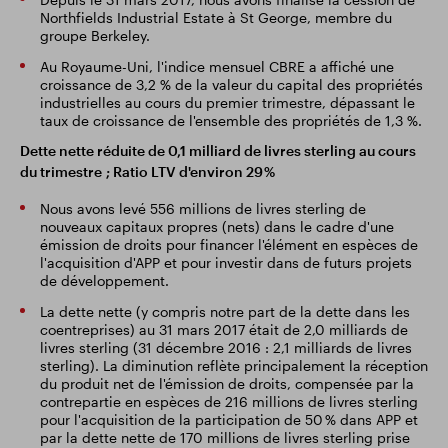
Northfields Industrial Estate à St George, membre du
groupe Berkeley.
Au Royaume-Uni, l'indice mensuel CBRE a affiché une
croissance de 3,2 % de la valeur du capital des propriétés
industrielles au cours du premier trimestre, dépassant le
taux de croissance de l'ensemble des propriétés de 1,3 %.
Dette nette réduite de 0,1 milliard de livres sterling au cours
du trimestre ; Ratio LTV d'environ 29 %
Nous avons levé 556 millions de livres sterling de
nouveaux capitaux propres (nets) dans le cadre d'une
émission de droits pour financer l'élément en espèces de
l'acquisition d'APP et pour investir dans de futurs projets
de développement.
La dette nette (y compris notre part de la dette dans les
coentreprises) au 31 mars 2017 était de 2,0 milliards de
livres sterling (31 décembre 2016 : 2,1 milliards de livres
sterling). La diminution reflète principalement la réception
du produit net de l'émission de droits, compensée par la
contrepartie en espèces de 216 millions de livres sterling
pour l'acquisition de la participation de 50 % dans APP et
par la dette nette de 170 millions de livres sterling prise