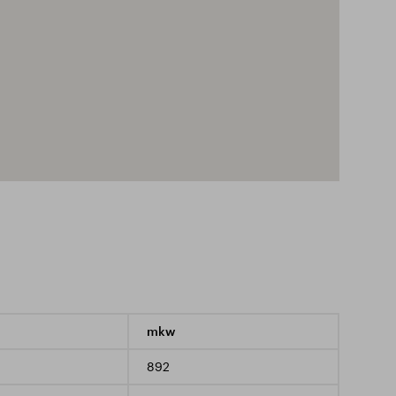
mkw
892