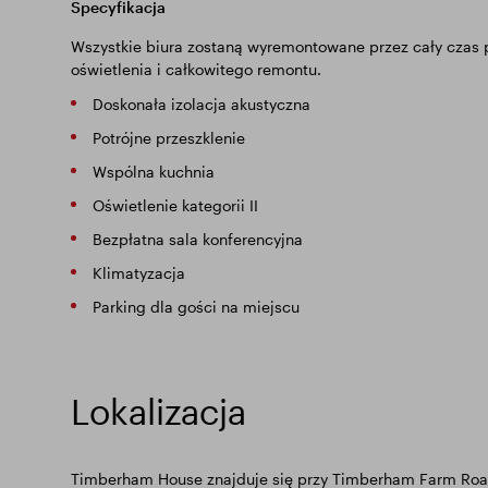
Specyfikacja
Wszystkie biura zostaną wyremontowane przez cały czas 
oświetlenia i całkowitego remontu.
Doskonała izolacja akustyczna
Potrójne przeszklenie
Wspólna kuchnia
Oświetlenie kategorii II
Bezpłatna sala konferencyjna
Klimatyzacja
Parking dla gości na miejscu
Lokalizacja
Timberham House znajduje się przy Timberham Farm Road z