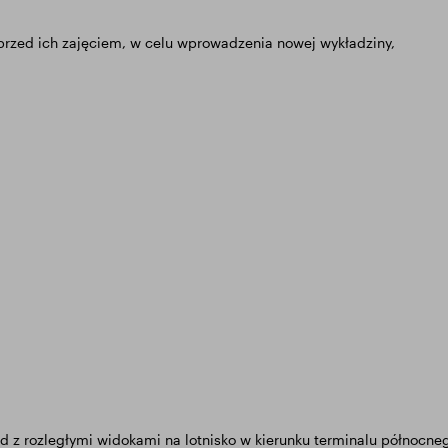
przed ich zajęciem, w celu wprowadzenia nowej wykładziny,
 rozległymi widokami na lotnisko w kierunku terminalu północnego.