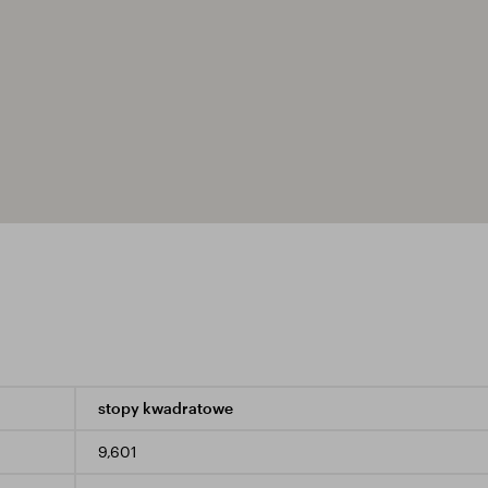
stopy kwadratowe
9,601