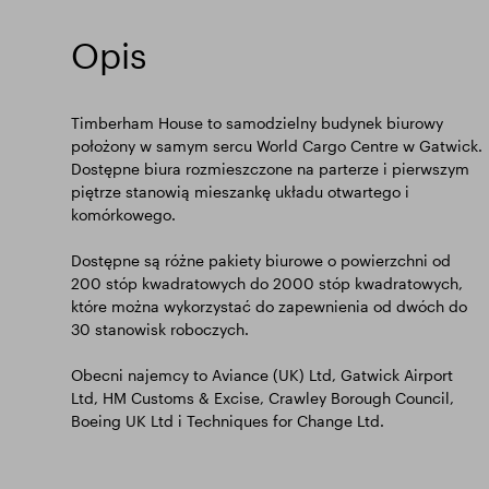
Opis
Timberham House to samodzielny budynek biurowy
położony w samym sercu World Cargo Centre w Gatwick.
Dostępne biura rozmieszczone na parterze i pierwszym
piętrze stanowią mieszankę układu otwartego i
komórkowego.
Dostępne są różne pakiety biurowe o powierzchni od
200 stóp kwadratowych do 2000 stóp kwadratowych,
które można wykorzystać do zapewnienia od dwóch do
30 stanowisk roboczych.
Obecni najemcy to Aviance (UK) Ltd, Gatwick Airport
Ltd, HM Customs & Excise, Crawley Borough Council,
Boeing UK Ltd i Techniques for Change Ltd.