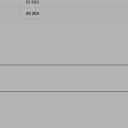
10 662
20 263