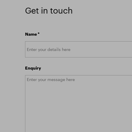
Get in touch
Name
*
Enquiry