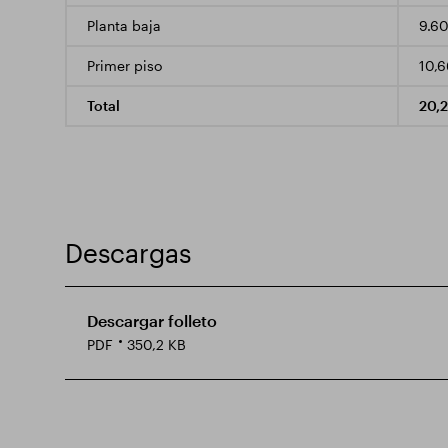
Planta baja
9.60
Primer piso
10,6
Total
20,
Descargas
Descargar folleto
PDF
350,2 KB