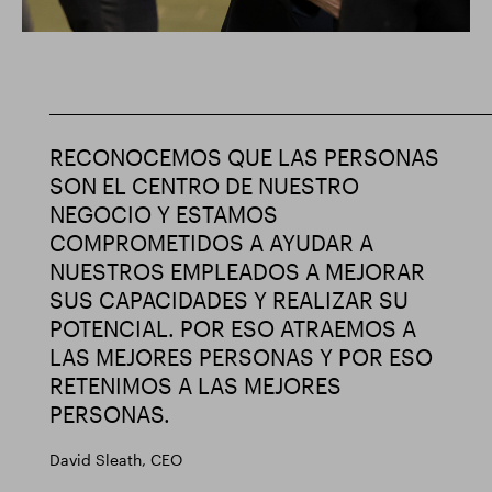
RECONOCEMOS QUE LAS PERSONAS
SON EL CENTRO DE NUESTRO
NEGOCIO Y ESTAMOS
COMPROMETIDOS A AYUDAR A
NUESTROS EMPLEADOS A MEJORAR
SUS CAPACIDADES Y REALIZAR SU
POTENCIAL. POR ESO ATRAEMOS A
LAS MEJORES PERSONAS Y POR ESO
RETENIMOS A LAS MEJORES
PERSONAS.
David Sleath,
CEO