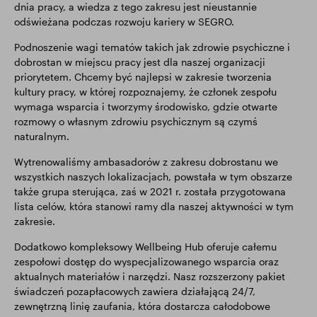
dnia pracy, a wiedza z tego zakresu jest nieustannie
odświeżana podczas rozwoju kariery w SEGRO.
Podnoszenie wagi tematów takich jak zdrowie psychiczne i
dobrostan w miejscu pracy jest dla naszej organizacji
priorytetem. Chcemy być najlepsi w zakresie tworzenia
kultury pracy, w której rozpoznajemy, że członek zespołu
wymaga wsparcia i tworzymy środowisko, gdzie otwarte
rozmowy o własnym zdrowiu psychicznym są czymś
naturalnym.
Wytrenowaliśmy ambasadorów z zakresu dobrostanu we
wszystkich naszych lokalizacjach, powstała w tym obszarze
także grupa sterująca, zaś w 2021 r. została przygotowana
lista celów, która stanowi ramy dla naszej aktywności w tym
zakresie.
Dodatkowo kompleksowy Wellbeing Hub oferuje całemu
zespołowi dostęp do wyspecjalizowanego wsparcia oraz
aktualnych materiałów i narzędzi. Nasz rozszerzony pakiet
świadczeń pozapłacowych zawiera działającą 24/7,
zewnętrzną linię zaufania, która dostarcza całodobowe