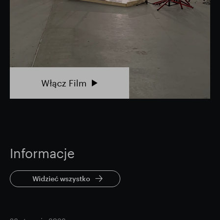
Włącz Film
Informacje
Widzieć wszystko