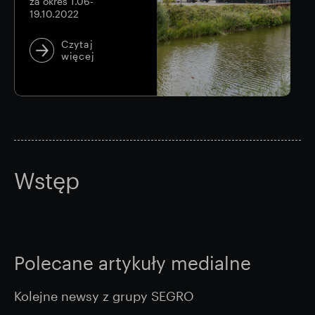
za okres 1.06-
19.10.2022
Czytaj
więcej
Wstęp
Polecane artykuły medialne
Kolejne newsy z grupy SEGRO