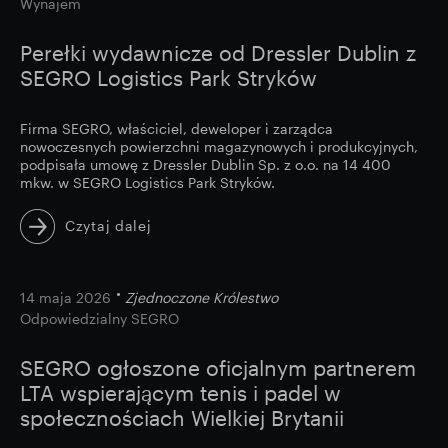
Wynajem
Perełki wydawnicze od Dressler Dublin z
SEGRO Logistics Park Stryków
Firma SEGRO, właściciel, deweloper i zarządca
nowoczesnych powierzchni magazynowych i produkcyjnych,
podpisała umowę z Dressler Dublin Sp. z o.o. na 14 400
mkw. w SEGRO Logistics Park Stryków.
Czytaj dalej
image
14 maja 2026
Zjednoczone Królestwo
Odpowiedzialny SEGRO
SEGRO ogłoszone oficjalnym partnerem
LTA wspierającym tenis i padel w
społecznościach Wielkiej Brytanii