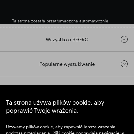
Ta strona została przetłumaczona automatycznie.
Wszystko o SEGRO
Popularne wyszukiwanie
Pozostańmy w kontakcie
Ta strona używa plików cookie, aby
poprawić Twoje wrażenia.
https://www.linkedin.com/
https://www.youtube.com/
https://twitter.com/segrop
SEGRO plc
Używamy plików cookie, aby zapewnić lepsze wrażenia
podczas przeglądania. Pliki cookie poprawiają nawigację w
Siedziba: 1 New Burlington Place, Londyn W1S 2HR