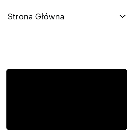
Wyniki finansowe
Aktualizacja handlowa
Strona Główna
Inteligentny park