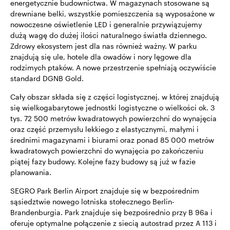
energetycznie budownictwa. W magazynach stosowane są
drewniane belki, wszystkie pomieszczenia są wyposażone w
nowoczesne oświetlenie LED i generalnie przywiązujemy
dużą wagę do dużej ilości naturalnego światła dziennego.
Zdrowy ekosystem jest dla nas również ważny. W parku
znajdują się ule, hotele dla owadów i nory lęgowe dla
rodzimych ptaków. A nowe przestrzenie spełniają oczywiście
standard DGNB Gold.
Cały obszar składa się z części logistycznej, w której znajdują
się wielkogabarytowe jednostki logistyczne o wielkości ok. 3
tys. 72 500 metrów kwadratowych powierzchni do wynajęcia
oraz część przemysłu lekkiego z elastycznymi, małymi i
średnimi magazynami i biurami oraz ponad 85 000 metrów
kwadratowych powierzchni do wynajęcia po zakończeniu
piątej fazy budowy. Kolejne fazy budowy są już w fazie
planowania.
SEGRO Park Berlin Airport znajduje się w bezpośrednim
sąsiedztwie nowego lotniska stołecznego Berlin-
Brandenburgia. Park znajduje się bezpośrednio przy B 96a i
oferuje optymalne połączenie z siecią autostrad przez A 113 i