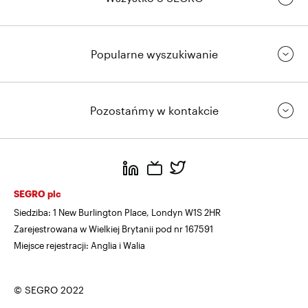
Popularne wyszukiwanie
Pozostańmy w kontakcie
https://www.linkedin.com/
https://www.youtube.com/
https://twitter.com/segrop
SEGRO plc
Siedziba: 1 New Burlington Place, Londyn W1S 2HR
Zarejestrowana w Wielkiej Brytanii pod nr 167591
Miejsce rejestracji: Anglia i Walia
© SEGRO 2022