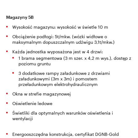
Magazyny 5B
Wysokość magazynu: wysokość w świetle 10 m
Obciążenie podłogi: 5t/mkw. (wózki widłowe o
maksymalnym dopuszczalnym udźwigu 3,1t/mkw.)
Każda jednostka wyposażona jest w 4 drzwi:
1 brama segmentowa (3 m szer. x 4,2 m wys.), dostęp z
poziomu gruntu
3 dodatkowe rampy załadunkowe z drzwiami
załadunkowymi (3m x 3m) i pomostem
przeładunkowym elektrohydraulicznym
Okna w strefie magazynowej
Oświetlenie ledowe
Świetliki dla optymalnych warunków oświetlenia i
wentylacji
Energooszczędna konstrukcja, certyfikat DGNB-Gold