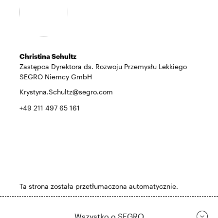
Christina Schultz
Zastępca Dyrektora ds. Rozwoju Przemysłu Lekkiego
SEGRO Niemcy GmbH
Krystyna.Schultz@segro.com
+49 211 497 65 161
Ta strona została przetłumaczona automatycznie.
Wszystko o SEGRO