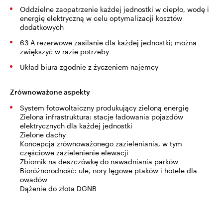
Oddzielne zaopatrzenie każdej jednostki w ciepło, wodę i
energię elektryczną w celu optymalizacji kosztów
dodatkowych
63 A rezerwowe zasilanie dla każdej jednostki; można
zwiększyć w razie potrzeby
Układ biura zgodnie z życzeniem najemcy
Zrównoważone aspekty
System fotowoltaiczny produkujący zieloną energię
Zielona infrastruktura: stacje ładowania pojazdów
elektrycznych dla każdej jednostki
Zielone dachy
Koncepcja zrównoważonego zazieleniania, w tym
częściowe zazielenienie elewacji
Zbiornik na deszczówkę do nawadniania parków
Bioróżnorodność: ule, nory lęgowe ptaków i hotele dla
owadów
Dążenie do złota DGNB