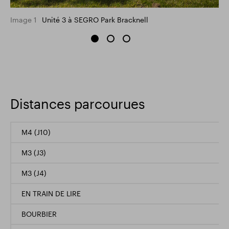
Image 1
Unité 3 à SEGRO Park Bracknell
Distances parcourues
M4 (J10)
M3 (J3)
M3 (J4)
EN TRAIN DE LIRE
BOURBIER