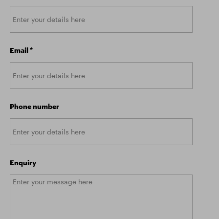
Email
*
Phone number
Enquiry