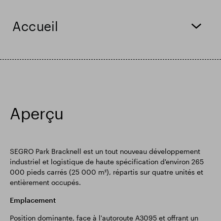
Résultats financiers
Mise à jour commerciale
Accueil
Parc intelligent
Aperçu
SEGRO Park Bracknell est un tout nouveau développement
industriel et logistique de haute spécification d'environ 265
000 pieds carrés (25 000 m²), répartis sur quatre unités et
entièrement occupés.
Emplacement
Position dominante, face à l'autoroute A3095 et offrant un