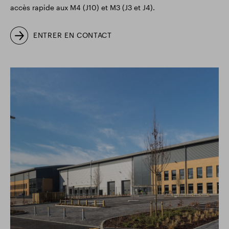
accès rapide aux M4 (J10) et M3 (J3 et J4).
ENTRER EN CONTACT