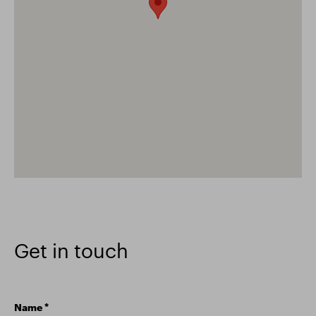
Get in touch
Name
*