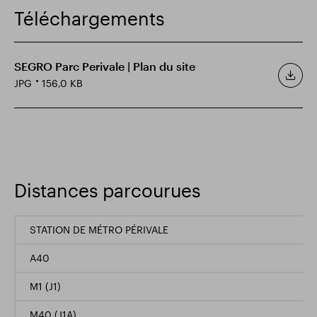
Téléchargements
SEGRO Parc Perivale | Plan du site
JPG
156,0 KB
Distances parcourues
STATION DE MÉTRO PÉRIVALE
A40
M1 (J1)
M40 (J1A)