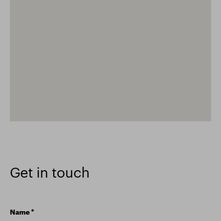
Get in touch
Name
*