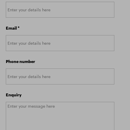
Email
*
Phone number
Enquiry