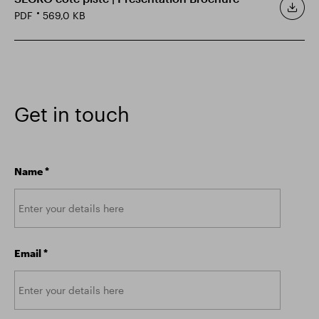
PDF
569,0 KB
Get in touch
Name
*
Email
*