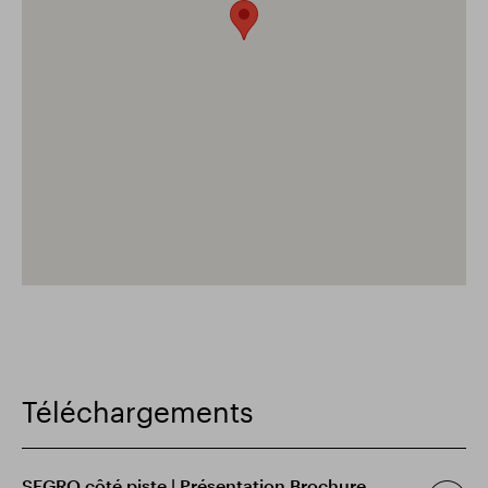
Téléchargements
SEGRO côté piste | Présentation Brochure