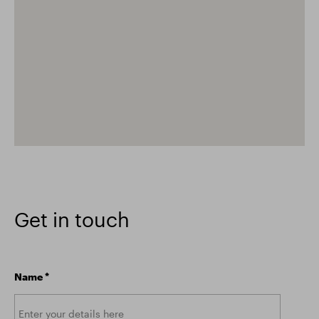
Get in touch
Name
*