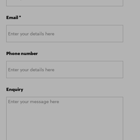
Email
*
Phone number
Enquiry