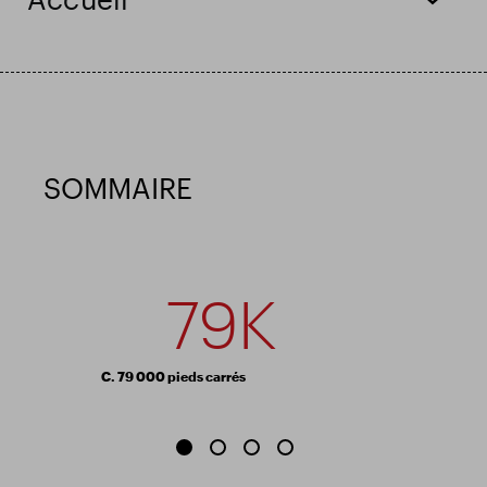
Résultats financiers
Mise à jour commerciale
Parc intelligent
SOMMAIRE
79K
C. 79 000 pieds carrés