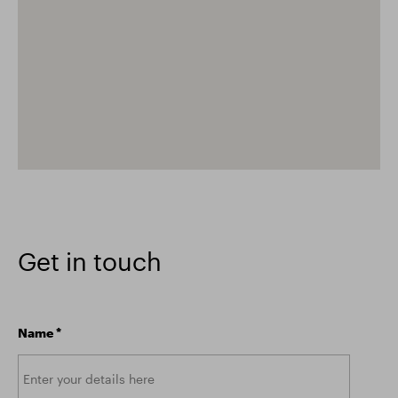
Get in touch
Name
*