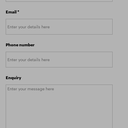
Email
*
Phone number
Enquiry