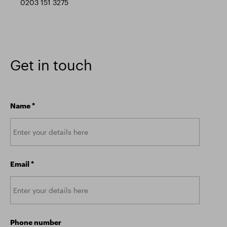
0203 151 3275
Get in touch
Name
*
Email
*
Phone number