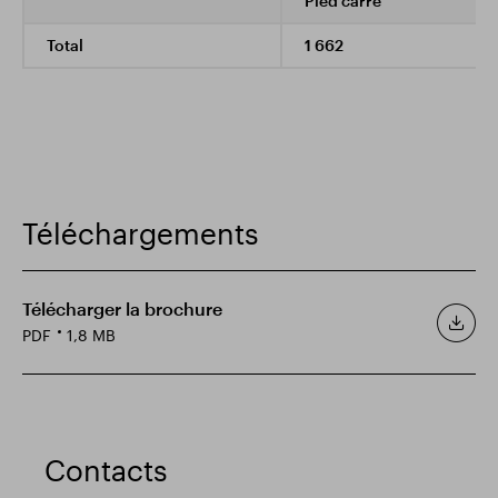
Pied carré
Total
1 662
Téléchargements
Télécharger la brochure
PDF
1,8 MB
Contacts