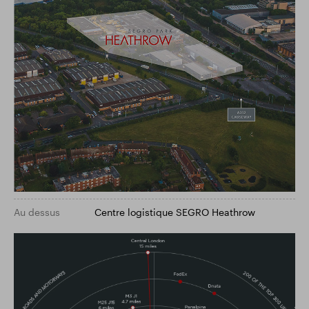
Au dessus
Centre logistique SEGRO Heathrow