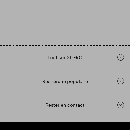
Tout sur SEGRO
Recherche populaire
Rester en contact
https://www.linkedin.com/
https://www.youtube.com/
https://twitter.com/segrop