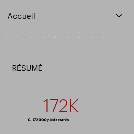
Résultats financiers
Mise à jour commerciale
Accueil
Parc intelligent
RÉSUMÉ
172K
C. 172 000 pieds carrés