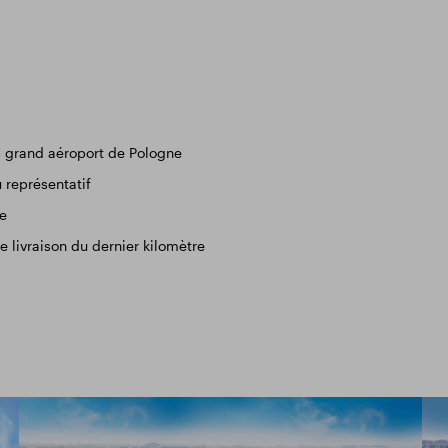
 grand aéroport de Pologne
 représentatif
le
 livraison du dernier kilomètre