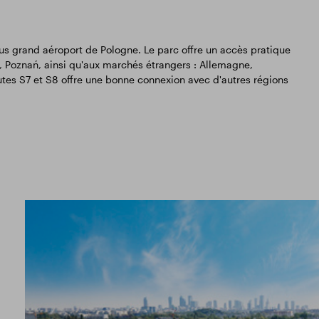
lus grand aéroport de Pologne. Le parc offre un accès pratique
ź, Poznań, ainsi qu'aux marchés étrangers : Allemagne,
utes S7 et S8 offre une bonne connexion avec d'autres régions