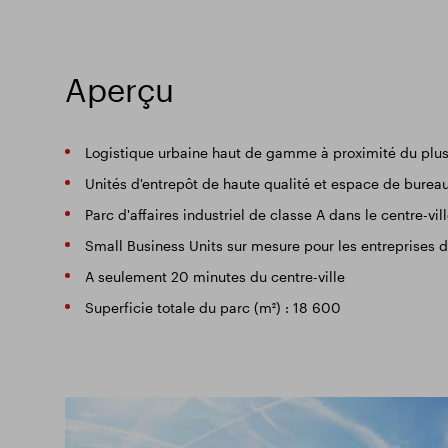
Aperçu
Logistique urbaine haut de gamme à proximité du plus
Unités d'entrepôt de haute qualité et espace de bureau
Parc d'affaires industriel de classe A dans le centre-vil
Small Business Units sur mesure pour les entreprises de
A seulement 20 minutes du centre-ville
Superficie totale du parc (m²) : 18 600