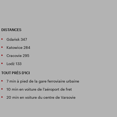
DISTANCES
Gdańsk 347
Katowice 284
Cracovie 295
Lodź 133
TOUT PRÈS D'ICI
7 min à pied de la gare ferroviaire urbaine
10 min en voiture de l'aéroport de fret
20 min en voiture du centre de Varsovie