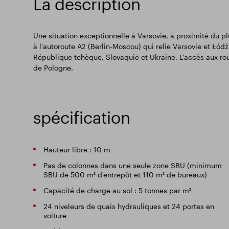
La description
Une situation exceptionnelle à Varsovie, à proximité du p
à l'autoroute A2 (Berlin-Moscou) qui relie Varsovie et Łód
République tchèque, Slovaquie et Ukraine. L'accès aux ro
de Pologne.
spécification
Hauteur libre : 10 m
Pas de colonnes dans une seule zone SBU (minimum
SBU de 500 m² d'entrepôt et 110 m² de bureaux)
Capacité de charge au sol : 5 tonnes par m²
24 niveleurs de quais hydrauliques et 24 portes en
voiture