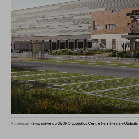
Au dessus
Perspective du SEGRO Logistics Centre Ferrières-en-Gâtina