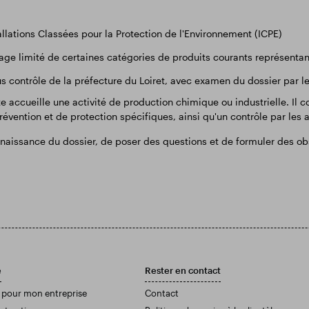
allations Classées pour la Protection de l'Environnement (ICPE)
kage limité de certaines catégories de produits courants représentan
us contrôle de la préfecture du Loiret, avec examen du dossier par 
te accueille une activité de production chimique ou industrielle. Il
évention et de protection spécifiques, ainsi qu'un contrôle par les
issance du dossier, de poser des questions et de formuler des obse
e
Rester en contact
 pour mon entreprise
Contact