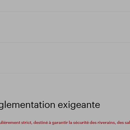
églementation exigeante
lièrement strict, destiné à garantir la sécurité des riverains, des sa