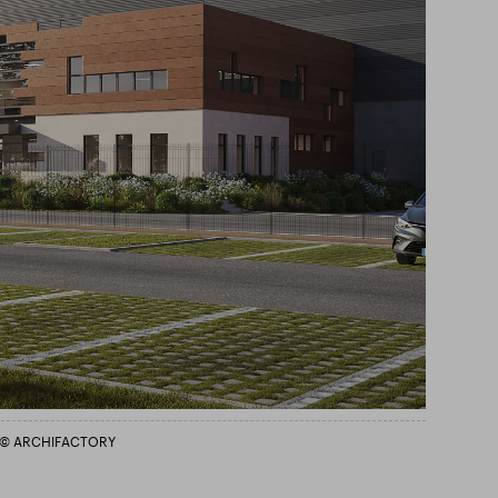
is © ARCHIFACTORY