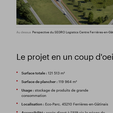
Au dessus
Perspective du SEGRO Logistics Centre Ferrières-en-G
Le projet en un coup d'oei
Surface totale :
121 513 m²
Surface de plancher :
119 964 m²
Usage :
stockage de produits de grande
consommation
Localisation :
Eco-Parc, 45210 Ferrières-en-Gâtinais
Accessibilité :
accès direct à l'A19 via le péage de