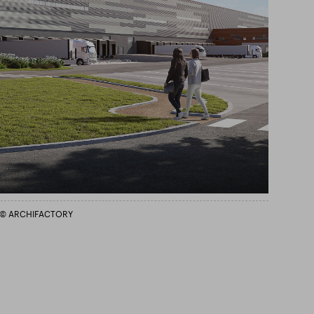
is © ARCHIFACTORY