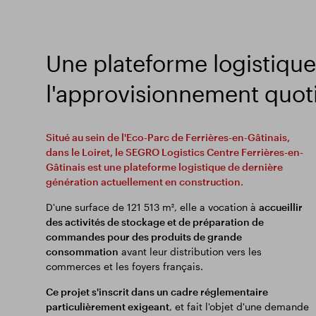
Une plateforme logistique
l'approvisionnement quoti
Situé au sein de l'Eco-Parc de Ferrières-en-Gâtinais,
dans le Loiret, le SEGRO Logistics Centre Ferrières-en-
Gâtinais est une plateforme logistique de dernière
génération actuellement en construction.
D'une surface de 121 513 m², elle a vocation à
accueillir
des activités de stockage et de préparation de
commandes pour des produits de grande
consommation
avant leur distribution vers les
commerces et les foyers français.
Ce projet s'inscrit dans un cadre réglementaire
particulièrement exigeant
, et fait l'objet d'une demande