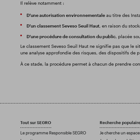
Il relève notamment :
D'une autorisation environnementale
au titre des Inst
D'un classement Seveso Seuil Haut
, en raison du stoc
D'une procédure de consultation du public
, placée so
Le classement Seveso Seuil Haut ne signifie pas que le si
une analyse approfondie des risques, des dispositifs de pr
À ce stade, la procédure permet à chacun de prendre conna
Tout sur SEGRO
Recherche populair
Le programme Responsible SEGRO
Je cherche un espace