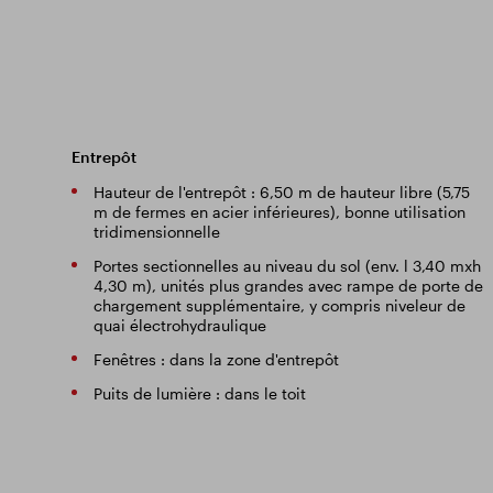
Entrepôt
Hauteur de l'entrepôt : 6,50 m de hauteur libre (5,75
m de fermes en acier inférieures), bonne utilisation
tridimensionnelle
Portes sectionnelles au niveau du sol (env. l 3,40 mxh
4,30 m), unités plus grandes avec rampe de porte de
chargement supplémentaire, y compris niveleur de
quai électrohydraulique
Fenêtres : dans la zone d'entrepôt
Puits de lumière : dans le toit