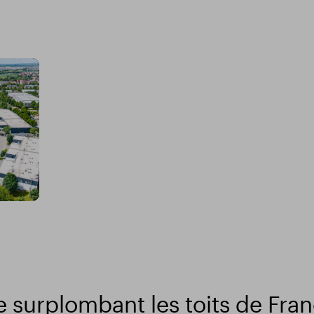
surplombant les toits de Fran