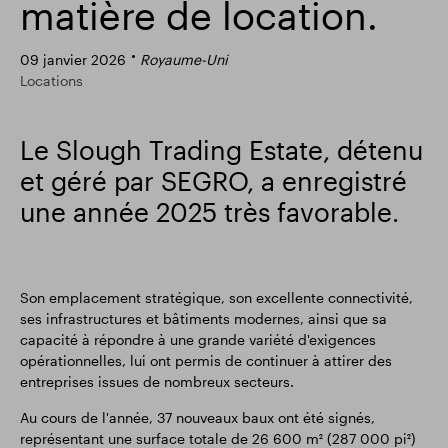
matière de location.
Résultats financiers
Mise à jour commerciale
09 janvier 2026
Royaume-Uni
Locations
Parc intelligent
Le Slough Trading Estate, détenu
et géré par SEGRO, a enregistré
une année 2025 très favorable.
Son emplacement stratégique, son excellente connectivité,
ses infrastructures et bâtiments modernes, ainsi que sa
capacité à répondre à une grande variété d'exigences
opérationnelles, lui ont permis de continuer à attirer des
entreprises issues de nombreux secteurs.
Au cours de l'année, 37 nouveaux baux ont été signés,
représentant une surface totale de 26 600 m² (287 000 pi²)