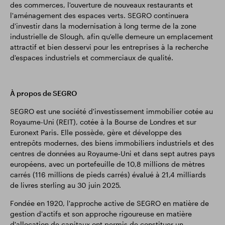
des commerces, l'ouverture de nouveaux restaurants et
l'aménagement des espaces verts. SEGRO continuera
d'investir dans la modernisation à long terme de la zone
industrielle de Slough, afin qu'elle demeure un emplacement
attractif et bien desservi pour les entreprises à la recherche
d'espaces industriels et commerciaux de qualité.
À propos de SEGRO
SEGRO est une société d'investissement immobilier cotée au
Royaume-Uni (REIT), cotée à la Bourse de Londres et sur
Euronext Paris. Elle possède, gère et développe des
entrepôts modernes, des biens immobiliers industriels et des
centres de données au Royaume-Uni et dans sept autres pays
européens, avec un portefeuille de 10,8 millions de mètres
carrés (116 millions de pieds carrés) évalué à 21,4 milliards
de livres sterling au 30 juin 2025.
Fondée en 1920, l'approche active de SEGRO en matière de
gestion d'actifs et son approche rigoureuse en matière
d'allocation de capitaux ont permis de constituer un