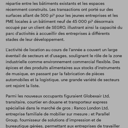
répartie entre les bâtiments existants et les espaces
récemment construits. Les transactions ont porté sur des
surfaces allant de 500 pi² pour les jeunes entreprises et les
PME locales à un bâtiment neuf de 45 000 pi² désormais
occupé par un client de SEGRO, illustrant ainsi la capacité du
parc d'activités à accueillir des entreprises à différents
stades de leur développement.
L'activité de location au cours de l'année a couvert un large
éventail de secteurs et d'usages, soulignant le rôle de la zone
industrielle comme environnement commercial flexible. Des
épices et des produits alimentaires aux stocks d'instruments
de musique, en passant par la fabrication de pièces
automobiles et la logistique, une grande variété de secteurs
ont rejoint la liste.
Parmi les nouveaux occupants figuraient Globexair Ltd,
transitaire, courtier en douane et transporteur express
spécialisé dans le marché de gros ; Ranco London Ltd,
entreprise familiale de mobilier sur mesure ; et Parallel
Group, fournisseur de solutions d’impression et de
bureautique gérées, permettant aux entreprises de travailler