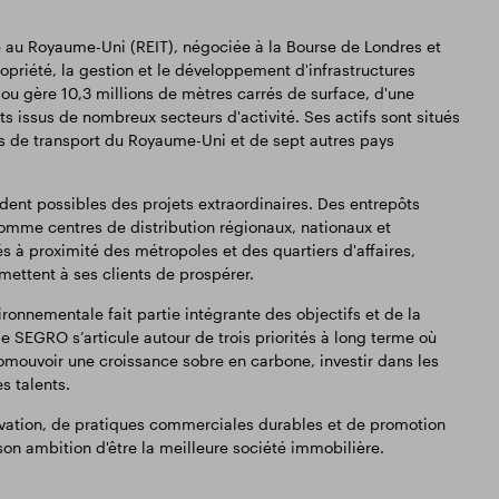
 au Royaume-Uni (REIT), négociée à la Bourse de Londres et
opriété, la gestion et le développement d'infrastructures
 ou gère 10,3 millions de mètres carrés de surface, d'une
s issus de nombreux secteurs d'activité. Ses actifs sont situés
s de transport du Royaume-Uni et de sept autres pays
nt possibles des projets extraordinaires. Des entrepôts
omme centres de distribution régionaux, nationaux et
 à proximité des métropoles et des quartiers d'affaires,
ettent à ses clients de prospérer.
ronnementale fait partie intégrante des objectifs et de la
SEGRO s’articule autour de trois priorités à long terme où
romouvoir une croissance sobre en carbone, investir dans les
s talents.
ovation, de pratiques commerciales durables et de promotion
on ambition d'être la meilleure société immobilière.