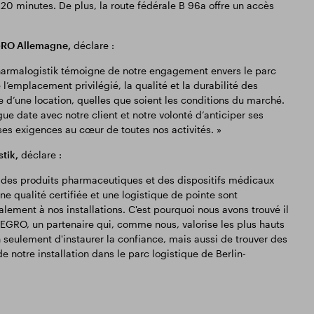
20 minutes. De plus, la route fédérale B 96a offre un accès
EGRO Allemagne,
déclare :
Pharmalogistik témoigne de notre engagement envers le parc
l’emplacement privilégié, la qualité et la durabilité des
e d’une location, quelles que soient les conditions du marché.
gue date avec notre client et notre volonté d’anticiper ses
ses exigences au cœur de toutes nos activités. »
tik,
déclare :
 des produits pharmaceutiques et des dispositifs médicaux
e qualité certifiée et une logistique de pointe sont
ement à nos installations. C'est pourquoi nous avons trouvé il
EGRO, un partenaire qui, comme nous, valorise les plus hauts
seulement d'instaurer la confiance, mais aussi de trouver des
 notre installation dans le parc logistique de Berlin-