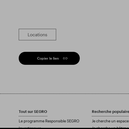
Locations
Copier le lien
Tout sur SEGRO
Recherche populair
Le programme Responsible SEGRO
Je cherche un espace
Investisseurs
Je cherche un bâtime