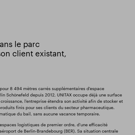
ans le parc
on client existant,
 pour 8 494 mètres carrés supplémentaires d'espace
Berlin Schönefeld depuis 2012, UNITAX occupe déjà une surface
roissance, l'entreprise étendra son activité afin de stocker et
roduits finis pour ses clients du secteur pharmaceutique.
matique du bail, sans aucune vacance temporaire.
spaces logistiques de premier ordre, d'une efficacité
aéroport de Berlin-Brandebourg (BER). Sa situation centrale