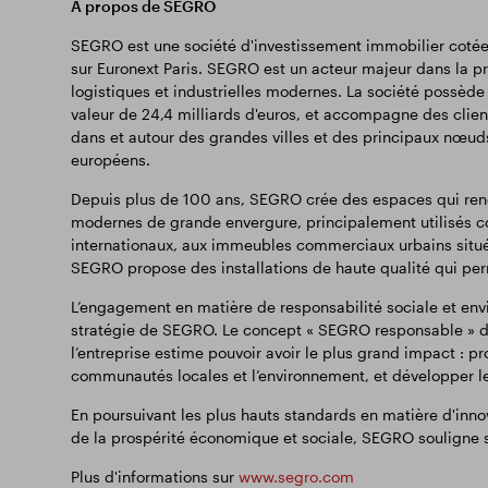
À propos de SEGRO
SEGRO est une société d'investissement immobilier cotée
sur Euronext Paris. SEGRO est un acteur majeur dans la pr
logistiques et industrielles modernes. La société possède
valeur de 24,4 milliards d'euros, et accompagne des client
dans et autour des grandes villes et des principaux nœud
européens.
Depuis plus de 100 ans, SEGRO crée des espaces qui rende
modernes de grande envergure, principalement utilisés c
internationaux, aux immeubles commerciaux urbains situés
SEGRO propose des installations de haute qualité qui perm
L’engagement en matière de responsabilité sociale et envi
stratégie de SEGRO. Le concept « SEGRO responsable » de 
l’entreprise estime pouvoir avoir le plus grand impact : p
communautés locales et l’environnement, et développer le
En poursuivant les plus hauts standards en matière d'inn
de la prospérité économique et sociale, SEGRO souligne s
Plus d'informations sur
www.segro.com