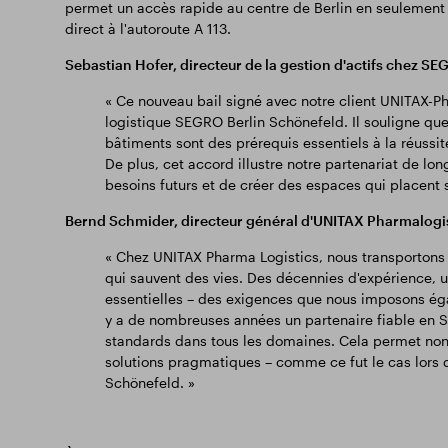
permet un accès rapide au centre de Berlin en seulement 
direct à l'autoroute A 113.
Sebastian Hofer, directeur de la gestion d'actifs chez S
« Ce nouveau bail signé avec notre client UNITAX-
logistique SEGRO Berlin Schönefeld. Il souligne que 
bâtiments sont des prérequis essentiels à la réussit
De plus, cet accord illustre notre partenariat de lon
besoins futurs et de créer des espaces qui placent 
Bernd Schmider, directeur général d'UNITAX Pharmalogis
« Chez UNITAX Pharma Logistics, nous transportons
qui sauvent des vies. Des décennies d'expérience, un
essentielles – des exigences que nous imposons égal
y a de nombreuses années un partenaire fiable en S
standards dans tous les domaines. Cela permet non 
solutions pragmatiques – comme ce fut le cas lors de
Schönefeld. »