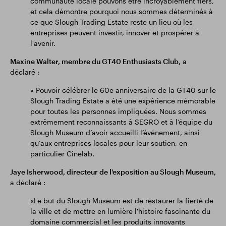
communauté locale pouvons être incroyablement fiers,
et cela démontre pourquoi nous sommes déterminés à
ce que Slough Trading Estate reste un lieu où les
entreprises peuvent investir, innover et prospérer à
l'avenir.
Maxine Walter, membre du GT40 Enthusiasts Club,
a
déclaré :
« Pouvoir célébrer le 60e anniversaire de la GT40 sur le
Slough Trading Estate a été une expérience mémorable
pour toutes les personnes impliquées. Nous sommes
extrêmement reconnaissants à SEGRO et à l’équipe du
Slough Museum d’avoir accueilli l’événement, ainsi
qu’aux entreprises locales pour leur soutien, en
particulier Cinelab.
Jaye Isherwood, directeur de l'exposition au Slough Museum,
a déclaré :
«Le but du Slough Museum est de restaurer la fierté de
la ville et de mettre en lumière l'histoire fascinante du
domaine commercial et les produits innovants