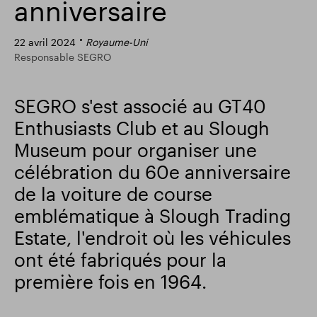
anniversaire
Résultats financiers
Mise à jour commerciale
22 avril 2024
Royaume-Uni
Responsable SEGRO
Parc intelligent
SEGRO s'est associé au GT40
Enthusiasts Club et au Slough
Museum pour organiser une
célébration du 60e anniversaire
de la voiture de course
emblématique à Slough Trading
Estate, l'endroit où les véhicules
ont été fabriqués pour la
première fois en 1964.